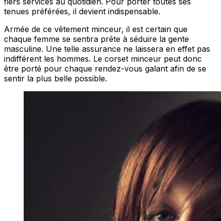
fiers services au quotidien. Pour porter toutes ses
tenues préférées, il devient indispensable.
Armée de ce vêtement minceur, il est certain que
chaque femme se sentira prête à séduire la gente
masculine. Une telle assurance ne laissera en effet pas
indifférent les hommes. Le corset minceur peut donc
être porté pour chaque rendez-vous galant afin de se
sentir la plus belle possible.