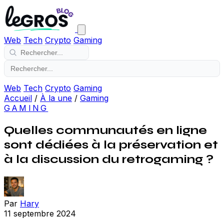
Web
Tech
Crypto
Gaming
Web
Tech
Crypto
Gaming
Accueil
/
À la une
/
Gaming
GAMING
Quelles communautés en ligne
sont dédiées à la préservation et
à la discussion du retrogaming ?
Par
Hary
11 septembre 2024