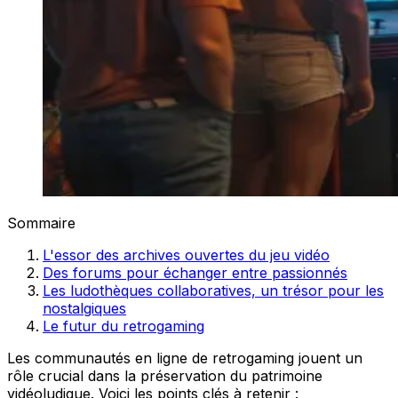
Sommaire
L'essor des archives ouvertes du jeu vidéo
Des forums pour échanger entre passionnés
Les ludothèques collaboratives, un trésor pour les
nostalgiques
Le futur du retrogaming
Les communautés en ligne de retrogaming jouent un
rôle crucial dans la préservation du patrimoine
vidéoludique. Voici les points clés à retenir :