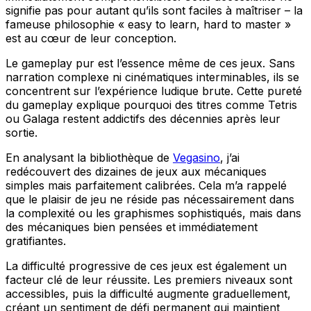
signifie pas pour autant qu’ils sont faciles à maîtriser – la
fameuse philosophie « easy to learn, hard to master »
est au cœur de leur conception.
Le gameplay pur est l’essence même de ces jeux. Sans
narration complexe ni cinématiques interminables, ils se
concentrent sur l’expérience ludique brute. Cette pureté
du gameplay explique pourquoi des titres comme Tetris
ou Galaga restent addictifs des décennies après leur
sortie.
En analysant la bibliothèque de
Vegasino
, j’ai
redécouvert des dizaines de jeux aux mécaniques
simples mais parfaitement calibrées. Cela m’a rappelé
que le plaisir de jeu ne réside pas nécessairement dans
la complexité ou les graphismes sophistiqués, mais dans
des mécaniques bien pensées et immédiatement
gratifiantes.
La difficulté progressive de ces jeux est également un
facteur clé de leur réussite. Les premiers niveaux sont
accessibles, puis la difficulté augmente graduellement,
créant un sentiment de défi permanent qui maintient