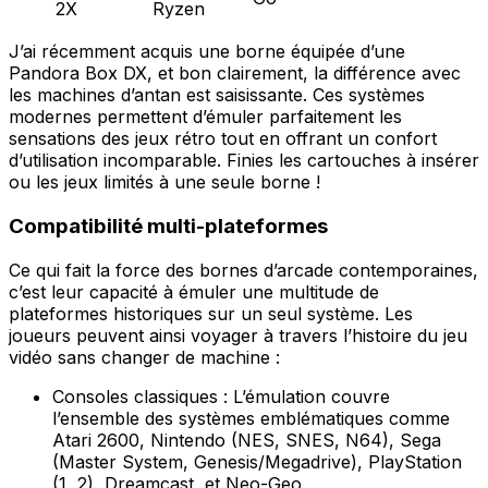
2X
Ryzen
J’ai récemment acquis une borne équipée d’une
Pandora Box DX, et bon clairement, la différence avec
les machines d’antan est saisissante. Ces systèmes
modernes permettent d’émuler parfaitement les
sensations des jeux rétro tout en offrant un confort
d’utilisation incomparable. Finies les cartouches à insérer
ou les jeux limités à une seule borne !
Compatibilité multi-plateformes
Ce qui fait la force des bornes d’arcade contemporaines,
c’est leur capacité à émuler une multitude de
plateformes historiques sur un seul système. Les
joueurs peuvent ainsi voyager à travers l’histoire du jeu
vidéo sans changer de machine :
Consoles classiques : L’émulation couvre
l’ensemble des systèmes emblématiques comme
Atari 2600, Nintendo (NES, SNES, N64), Sega
(Master System, Genesis/Megadrive), PlayStation
(1, 2), Dreamcast, et Neo-Geo