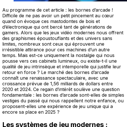
Au programme de cet article : les bornes d’arcade !
Difficile de ne pas avoir un petit pincement au cœur
quand on évoque ces mastodontes de bois et
d’électronique qui ont bercé tant de générations de
gamers. Alors que les jeux vidéo modernes nous offrent
des graphismes époustouflants et des univers sans
limites, nombreux sont ceux qui éprouvent une
irrésistible attirance pour ces machines d’un autre
temps. Mais est-ce uniquement la nostalgie qui nous
pousse vers ces cabinets lumineux, ou existe-t-il une
qualité de jeu intrinsèque et intemporelle qui justifie leur
retour en force ? Le marché des bornes d’arcade
connaît une renaissance spectaculaire, avec une
croissance prévue de 1,56 milliards de dollars entre
2020 et 2024. Ce regain d’intérêt soulève une question
fondamentale : les bornes d’arcade sont-elles de simples
vestiges du passé qui nous rappellent notre enfance, ou
proposent-elles une expérience de jeu unique qui a
encore sa place en 2025 ?
Les systèmes de jeu modernes :