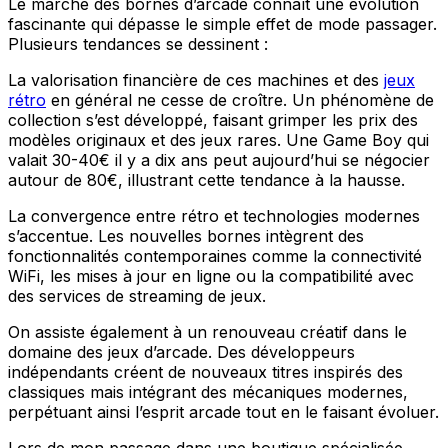
Le marché des bornes d’arcade connaît une évolution
fascinante qui dépasse le simple effet de mode passager.
Plusieurs tendances se dessinent :
La valorisation financière de ces machines et des
jeux
rétro
en général ne cesse de croître. Un phénomène de
collection s’est développé, faisant grimper les prix des
modèles originaux et des jeux rares. Une Game Boy qui
valait 30-40€ il y a dix ans peut aujourd’hui se négocier
autour de 80€, illustrant cette tendance à la hausse.
La convergence entre rétro et technologies modernes
s’accentue. Les nouvelles bornes intègrent des
fonctionnalités contemporaines comme la connectivité
WiFi, les mises à jour en ligne ou la compatibilité avec
des services de streaming de jeux.
On assiste également à un renouveau créatif dans le
domaine des jeux d’arcade. Des développeurs
indépendants créent de nouveaux titres inspirés des
classiques mais intégrant des mécaniques modernes,
perpétuant ainsi l’esprit arcade tout en le faisant évoluer.