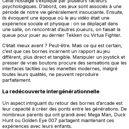
Cette nostalgie s’explique par plusieurs facteurs
psychologiques. D’abord, ces jeux sont associés à une
période de notre vie généralement insouciante. Ensuite,
ils évoquent une époque où le jeu vidéo était une
expérience sociale et physique : on se déplaçait dans
une salle, on rencontrait d’autres joueurs, on faisait la
queue pour jouer au dernier Tekken ou Virtua Fighter.
C’était mieux avant ? Peut-être. Mais ce qui est certain,
c’est que ces bornes incarnent un rapport au jeu
différent, plus direct et tangible. Manipuler un joystick et
presser de vrais boutons procure des sensations que les
interfaces tactiles ou les manettes modernes, malgré
toutes leurs qualités, ne peuvent reproduire
parfaitement.
La redécouverte intergénérationnelle
Un aspect intriguant du retour des bornes d’arcade est
leur capacité à créer des ponts entre les générations. De
nombreux parents qui ont grandi avec Mega Man, Duck
Hunt ou Golden Eye 007 partagent maintenant ces
expériences avec leurs enfants.