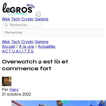
Web
Tech
Crypto
Gaming
Web
Tech
Crypto
Gaming
Accueil
/
À la une
/
Actualités
ACTUALITÉS
Overwatch 2 est là et
commence fort
Par
Hary
21 octobre 2022