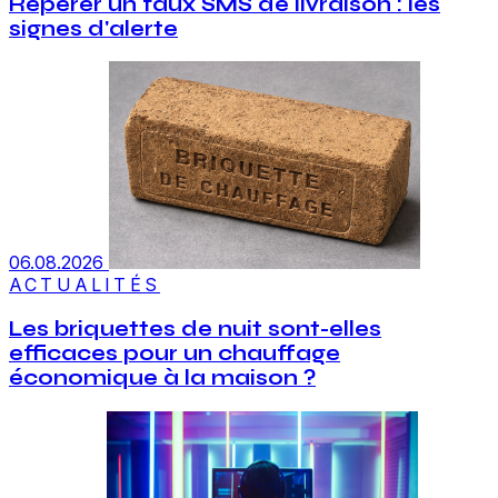
Repérer un faux SMS de livraison : les
signes d'alerte
06.08.2026
ACTUALITÉS
Les briquettes de nuit sont-elles
efficaces pour un chauffage
économique à la maison ?