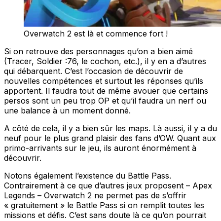
Overwatch 2 est là et commence fort !
Si on retrouve des personnages qu’on a bien aimé
(Tracer, Soldier :76, le cochon, etc.), il y en a d’autres
qui débarquent. C’est l’occasion de découvrir de
nouvelles compétences et surtout les réponses qu’ils
apportent. Il faudra tout de même avouer que certains
persos sont un peu trop OP et qu’il faudra un nerf ou
une balance à un moment donné.
A côté de cela, il y a bien sûr les maps. Là aussi, il y a du
neuf pour le plus grand plaisir des fans d’OW. Quant aux
primo-arrivants sur le jeu, ils auront énormément à
découvrir.
Notons également l’existence du Battle Pass.
Contrairement à ce que d’autres jeux proposent – Apex
Legends – Overwatch 2 ne permet pas de s’offrir
« gratuitement » le Battle Pass si on remplit toutes les
missions et défis. C’est sans doute là ce qu’on pourrait