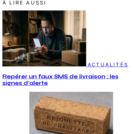
À LIRE AUSSI
ACTUALITÉS
Repérer un faux SMS de livraison : les
signes d'alerte