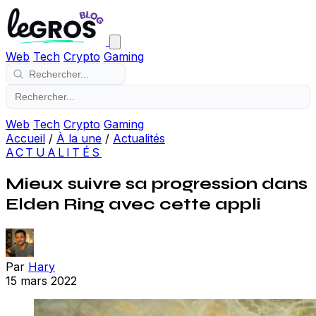
Web
Tech
Crypto
Gaming
Web
Tech
Crypto
Gaming
Accueil
/
À la une
/
Actualités
ACTUALITÉS
Mieux suivre sa progression dans
Elden Ring avec cette appli
Par
Hary
15 mars 2022