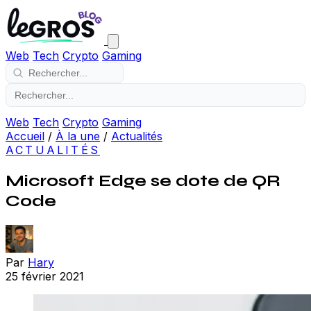
Web
Tech
Crypto
Gaming
Web
Tech
Crypto
Gaming
Accueil
/
À la une
/
Actualités
ACTUALITÉS
Microsoft Edge se dote de QR
Code
Par
Hary
25 février 2021