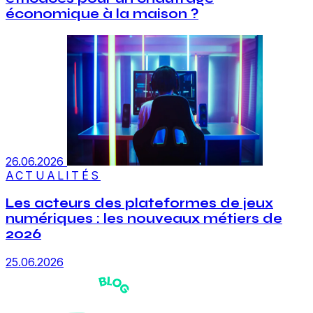
économique à la maison ?
26.06.2026
ACTUALITÉS
Les acteurs des plateformes de jeux
numériques : les nouveaux métiers de
2026
25.06.2026