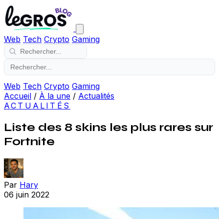
Web
Tech
Crypto
Gaming
Web
Tech
Crypto
Gaming
Accueil
/
À la une
/
Actualités
ACTUALITÉS
Liste des 8 skins les plus rares sur
Fortnite
Par
Hary
06 juin 2022