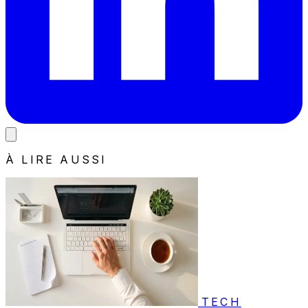
À LIRE AUSSI
TECH