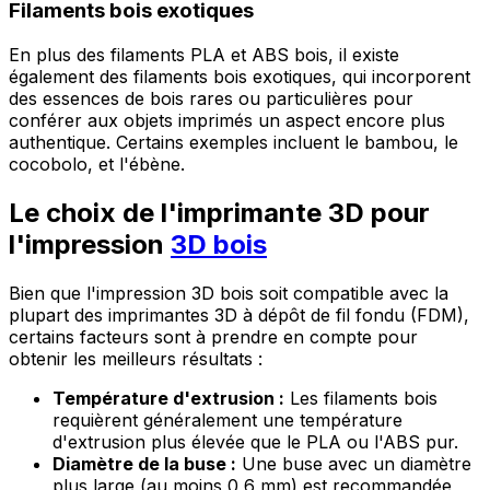
Filaments bois exotiques
En plus des filaments PLA et ABS bois, il existe
également des filaments bois exotiques, qui incorporent
des essences de bois rares ou particulières pour
conférer aux objets imprimés un aspect encore plus
authentique. Certains exemples incluent le bambou, le
cocobolo, et l'ébène.
Le choix de l'imprimante 3D pour
l'impression
3D bois
Bien que l'impression 3D bois soit compatible avec la
plupart des imprimantes 3D à dépôt de fil fondu (FDM),
certains facteurs sont à prendre en compte pour
obtenir les meilleurs résultats :
Température d'extrusion :
Les filaments bois
requièrent généralement une température
d'extrusion plus élevée que le PLA ou l'ABS pur.
Diamètre de la buse :
Une buse avec un diamètre
plus large (au moins 0,6 mm) est recommandée