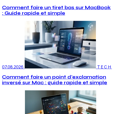
Comment faire un tiret bas sur MacBook
: Guide rapide et simple
07.08.2026
TECH
Comment faire un point d'exclamation
inversé sur Mac : guide rapide et simple