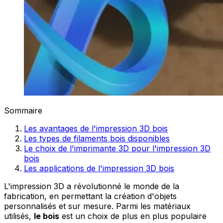
Sommaire
Les avantages de l'impression 3D bois
Les types de filaments bois disponibles
Le choix de l'imprimante 3D pour l'impression 3D
bois
Les applications de l'impression 3D bois
L'impression 3D a révolutionné le monde de la
fabrication, en permettant la création d'objets
personnalisés et sur mesure. Parmi les matériaux
utilisés,
le bois
est un choix de plus en plus populaire