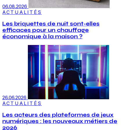
06.08.2026
ACTUALITÉS
Les briquettes de nuit sont-elles
efficaces pour un chauffage
économique à la maison ?
26.06.2026
ACTUALITÉS
Les acteurs des plateformes de jeux
numériques : les nouveaux métiers de
2026