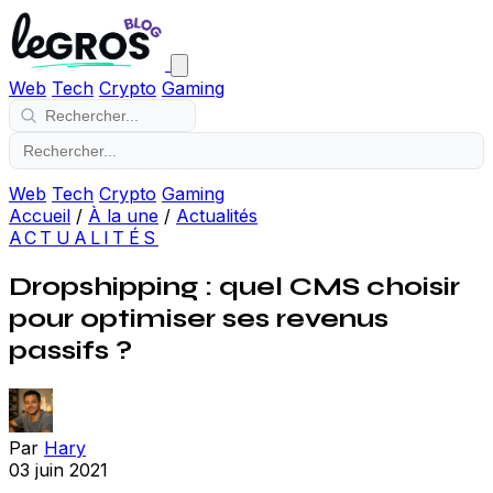
Web
Tech
Crypto
Gaming
Web
Tech
Crypto
Gaming
Accueil
/
À la une
/
Actualités
ACTUALITÉS
Dropshipping : quel CMS choisir
pour optimiser ses revenus
passifs ?
Par
Hary
03 juin 2021