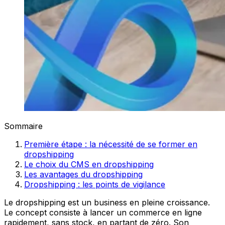
Sommaire
Première étape : la nécessité de se former en
dropshipping
Le choix du CMS en dropshipping
Les avantages du dropshipping
Dropshipping : les points de vigilance
Le dropshipping est un business en pleine croissance.
Le concept consiste à lancer un commerce en ligne
rapidement, sans stock, en partant de zéro. Son