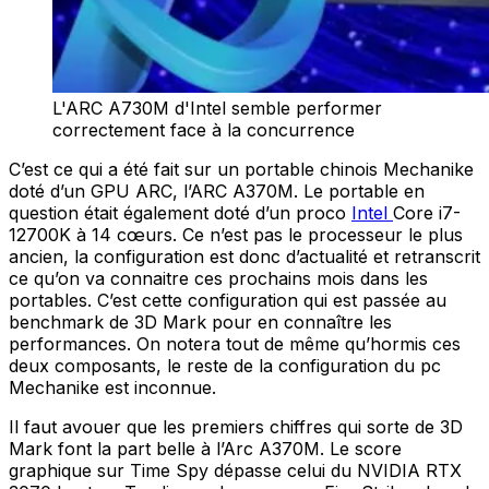
L'ARC A730M d'Intel semble performer
correctement face à la concurrence
C’est ce qui a été fait sur un portable chinois Mechanike
doté d’un GPU ARC, l’ARC A370M. Le portable en
question était également doté d’un proco
Intel
Core i7-
12700K à 14 cœurs. Ce n’est pas le processeur le plus
ancien, la configuration est donc d’actualité et retranscrit
ce qu’on va connaitre ces prochains mois dans les
portables. C’est cette configuration qui est passée au
benchmark de 3D Mark pour en connaître les
performances. On notera tout de même qu’hormis ces
deux composants, le reste de la configuration du pc
Mechanike est inconnue.
Il faut avouer que les premiers chiffres qui sorte de 3D
Mark font la part belle à l’Arc A370M. Le score
graphique sur Time Spy dépasse celui du NVIDIA RTX