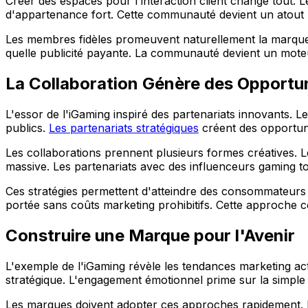
Créer des espaces pour l'interaction client change tout. 
d'appartenance fort. Cette communauté devient un atout 
Les membres fidèles promeuvent naturellement la marque. 
quelle publicité payante. La communauté devient un mot
La Collaboration Génère des Opportu
L'essor de l'iGaming inspiré des partenariats innovants. 
publics.
Les partenariats stratégiques
créent des opportuni
Les collaborations prennent plusieurs formes créatives. L
massive. Les partenariats avec des influenceurs gaming
Ces stratégies permettent d'atteindre des consommateurs 
portée sans coûts marketing prohibitifs. Cette approche c
Construire une Marque pour l'Avenir
L'exemple de l'iGaming révèle les tendances marketing ac
stratégique. L'engagement émotionnel prime sur la simple p
Les marques doivent adopter ces approches rapidement. 