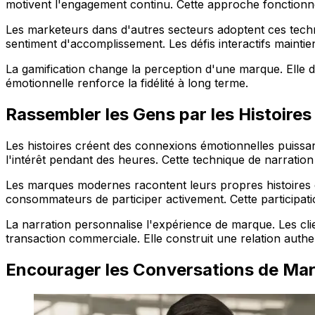
motivent l'engagement continu. Cette approche fonctionn
Les marketeurs dans d'autres secteurs adoptent ces techn
sentiment d'accomplissement. Les défis interactifs maintien
La gamification change la perception d'une marque. Elle de
émotionnelle renforce la fidélité à long terme.
Rassembler les Gens par les Histoires
Les histoires créent des connexions émotionnelles puissan
l'intérêt pendant des heures. Cette technique de narratio
Les marques modernes racontent leurs propres histoires ca
consommateurs de participer activement. Cette participati
La narration personnalise l'expérience de marque. Les cl
transaction commerciale. Elle construit une relation authe
Encourager les Conversations de Ma