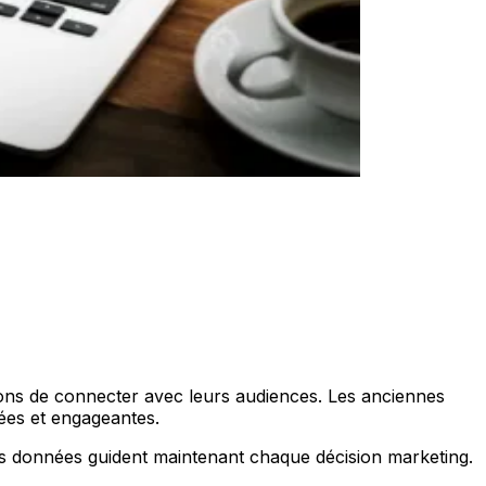
ns de connecter avec leurs audiences. Les anciennes
ées et engageantes.
Les données guident maintenant chaque décision marketing.