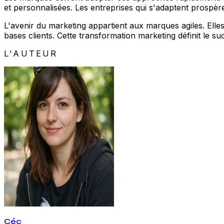
et personnalisées. Les entreprises qui s'adaptent prospère
L'avenir du marketing appartient aux marques agiles. Elle
bases clients. Cette transformation marketing définit le 
L'AUTEUR
Céc