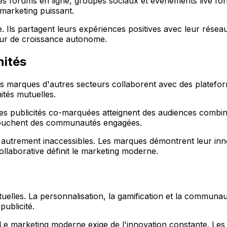
Les forums en ligne, groupes sociaux et événements live fo
marketing puissant.
Ils partagent leurs expériences positives avec leur résea
eur de croissance autonome.
nités
Les marques d'autres secteurs collaborent avec des platefo
tés mutuelles.
es publicités co-marquées atteignent des audiences combiné
 touchent des communautés engagées.
autrement inaccessibles. Les marques démontrent leur innov
ollaborative définit le marketing moderne.
tuelles. La personnalisation, la gamification et la commun
ublicité.
Le marketing moderne exige de l'innovation constante. L