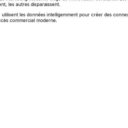
nt, les autres disparaissent.
s utilisent les données intelligemment pour créer des conn
succès commercial moderne.