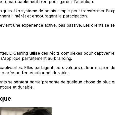
e remarquablement bien pour garder l'attention.
iques. Un système de points simple peut transformer l'expé
nent l'intérêt et encouragent la participation.
vient une expérience active, pas passive. Les clients se se
tes. L'iGaming utilise des récits complexes pour captiver l
n s'applique parfaitement au branding.
ptivantes. Elles partagent leurs valeurs et leur mission d
on crée un lien émotionnel durable.
ients se sentent partie prenante de quelque chose de plus 
ntique et durable.
rque