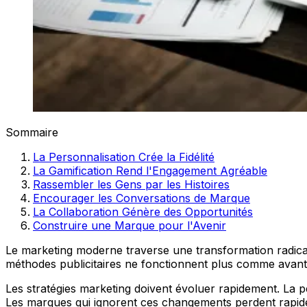
Sommaire
La Personnalisation Crée la Fidélité
La Gamification Rend l'Engagement Agréable
Rassembler les Gens par les Histoires
Encourager les Conversations de Marque
La Collaboration Génère des Opportunités
Construire une Marque pour l'Avenir
Le marketing moderne traverse une transformation radic
méthodes publicitaires ne fonctionnent plus comme avan
Les stratégies marketing doivent évoluer rapidement. La p
Les marques qui ignorent ces changements perdent rapide