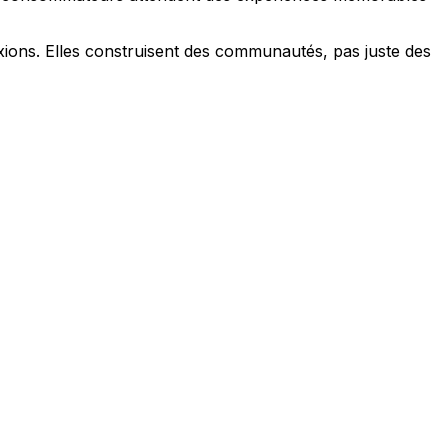
exions. Elles construisent des communautés, pas juste des