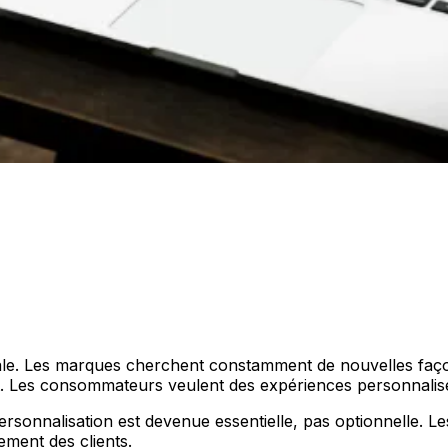
ale. Les marques cherchent constamment de nouvelles faço
t. Les consommateurs veulent des expériences personnalis
ersonnalisation est devenue essentielle, pas optionnelle. 
ment des clients.