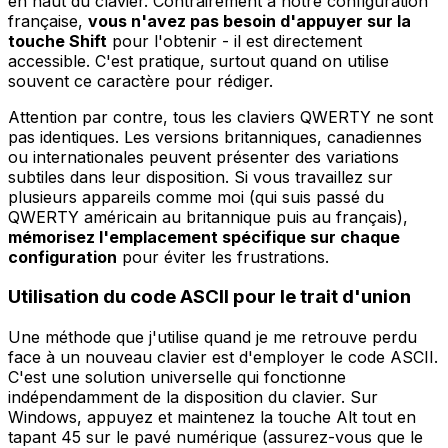
en haut du clavier. Contrairement à notre configuration
française,
vous n'avez pas besoin d'appuyer sur la
touche Shift
pour l'obtenir - il est directement
accessible. C'est pratique, surtout quand on utilise
souvent ce caractère pour rédiger.
Attention par contre, tous les claviers QWERTY ne sont
pas identiques. Les versions britanniques, canadiennes
ou internationales peuvent présenter des variations
subtiles dans leur disposition. Si vous travaillez sur
plusieurs appareils comme moi (qui suis passé du
QWERTY américain au britannique puis au français),
mémorisez l'emplacement spécifique sur chaque
configuration
pour éviter les frustrations.
Utilisation du code ASCII pour le trait d'union
Une méthode que j'utilise quand je me retrouve perdu
face à un nouveau clavier est d'employer le code ASCII.
C'est une solution universelle qui fonctionne
indépendamment de la disposition du clavier. Sur
Windows, appuyez et maintenez la touche Alt tout en
tapant 45 sur le pavé numérique (assurez-vous que le