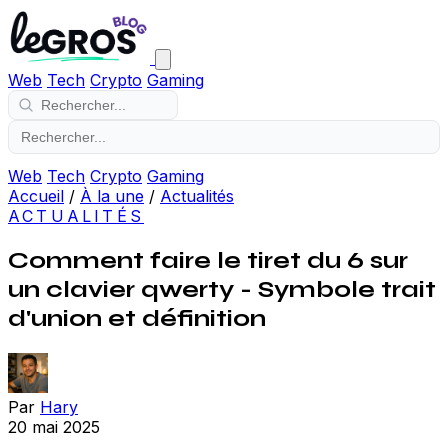
Web
Tech
Crypto
Gaming
Web
Tech
Crypto
Gaming
Accueil
/
À la une
/
Actualités
ACTUALITÉS
Comment faire le tiret du 6 sur
un clavier qwerty - Symbole trait
d'union et définition
Par
Hary
20 mai 2025