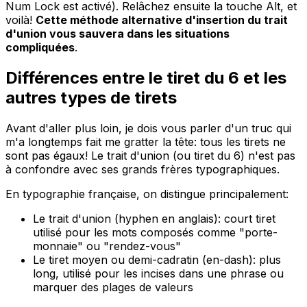
Num Lock est activé). Relâchez ensuite la touche Alt, et
voilà!
Cette méthode alternative d'insertion du trait
d'union vous sauvera dans les situations
compliquées
.
Différences entre le tiret du 6 et les
autres types de tirets
Avant d'aller plus loin, je dois vous parler d'un truc qui
m'a longtemps fait me gratter la tête: tous les tirets ne
sont pas égaux! Le trait d'union (ou tiret du 6) n'est pas
à confondre avec ses grands frères typographiques.
En typographie française, on distingue principalement:
Le trait d'union (hyphen en anglais): court tiret
utilisé pour les mots composés comme "porte-
monnaie" ou "rendez-vous"
Le tiret moyen ou demi-cadratin (en-dash): plus
long, utilisé pour les incises dans une phrase ou
marquer des plages de valeurs