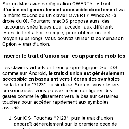
Sur un Mac avec configuration QWERTY,
le trait
d'union est généralement accessible directement
via
la même touche qu'un clavier QWERTY Windows (à
droite du 0). Pourtant, macOS propose aussi des
raccourcis spécifiques pour accéder aux différents
types de tirets. Par exemple, pour obtenir un tiret
moyen (plus long), vous pouvez utiliser la combinaison
Option + trait d'union.
Insérer le trait d'union sur les appareils mobiles
Les claviers virtuels ont leur propre logique. Sur iOS
comme sur Android,
le trait d'union est généralement
accessible en basculant vers l'écran des symboles
via la touche "?123" ou similaire. Sur certains claviers
personnalisés, vous pouvez même configurer des
gestes comme le glissement vers le bas sur certaines
touches pour accéder rapidement aux symboles
associés.
Sur iOS: Touchez "?123", puis le trait d'union
apparaît généralement sur la première page de