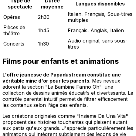
Type de
Durée
Langues disponibles
spectacle
moyenne
Italien, Français, Sous-titres
Opéras
2h30
multiples
Pièces de
1h45
Français, Anglais, Italien
théâtre
Audio original, sans sous-
Concerts
1h30
titres
Films pour enfants et animations
L'offre jeunesse de Papadustream constitue une
véritable mine d'or pour les parents
. Mes neveux
adorent la section "Le Bambine Fanno Oh", une
collection de dessins animés éducatifs et divertissants. Le
contrôle parental intuitif permet de filtrer efficacement
les contenus selon l'âge des enfants.
Les créations originales comme "Insieme Da Una Vita"
proposent des histoires touchantes qui plaisent autant
aux petits qu'aux grands. J'apprécie particulièrement les
animations qui intègrent subtilement des leçons de vie