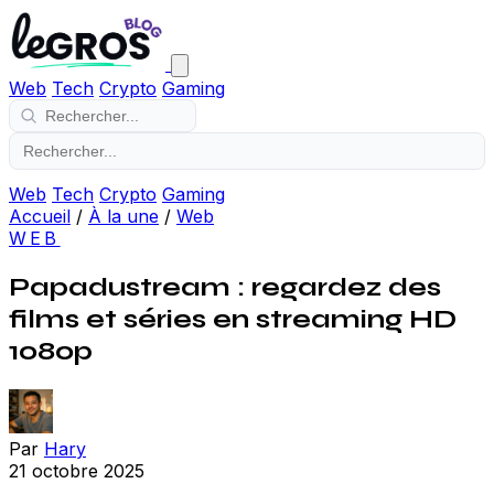
Web
Tech
Crypto
Gaming
Web
Tech
Crypto
Gaming
Accueil
/
À la une
/
Web
WEB
Papadustream : regardez des
films et séries en streaming HD
1080p
Par
Hary
21 octobre 2025