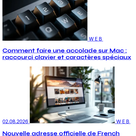
WEB
Comment faire une accolade sur Mac :
raccourci clavier et caractères spéciaux
02.08.2026
WEB
Nouvelle adresse officielle de French