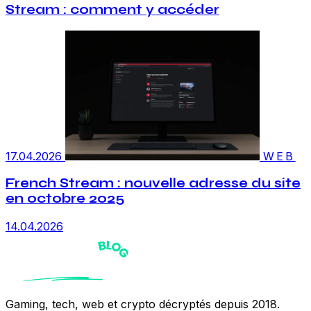
Stream : comment y accéder
17.04.2026
WEB
French Stream : nouvelle adresse du site
en octobre 2025
14.04.2026
Gaming, tech, web et crypto décryptés depuis 2018.