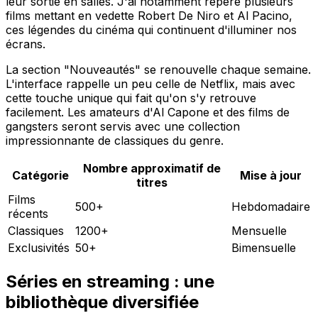
leur sortie en salles. J'ai notamment repéré plusieurs
films mettant en vedette Robert De Niro et Al Pacino,
ces légendes du cinéma qui continuent d'illuminer nos
écrans.
La section "Nouveautés" se renouvelle chaque semaine.
L'interface rappelle un peu celle de Netflix, mais avec
cette touche unique qui fait qu'on s'y retrouve
facilement. Les amateurs d'Al Capone et des films de
gangsters seront servis avec une collection
impressionnante de classiques du genre.
Nombre approximatif de
Catégorie
Mise à jour
titres
Films
500+
Hebdomadaire
récents
Classiques
1200+
Mensuelle
Exclusivités
50+
Bimensuelle
Séries en streaming : une
bibliothèque diversifiée