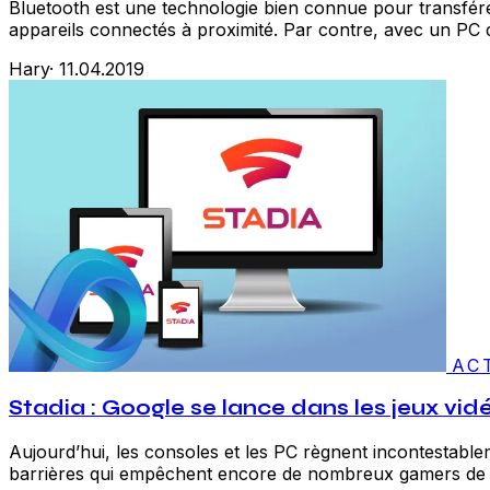
Bluetooth est une technologie bien connue pour transférer
appareils connectés à proximité. Par contre, avec un PC d
Hary
·
11.04.2019
AC
Stadia : Google se lance dans les jeux vidé
Aujourd’hui, les consoles et les PC règnent incontestable
barrières qui empêchent encore de nombreux gamers de pro