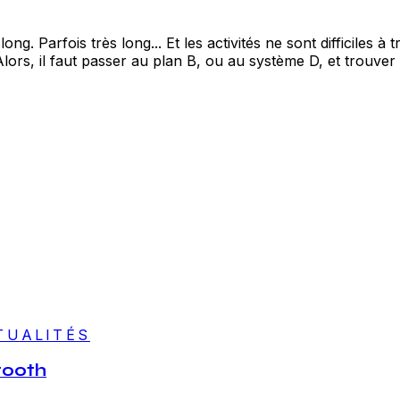
. Parfois très long... Et les activités ne sont difficiles à 
lors, il faut passer au plan B, ou au système D, et trouver d
TUALITÉS
etooth