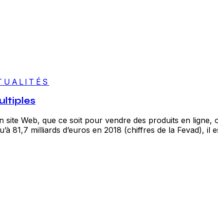
TUALITÉS
ltiples
 site Web, que ce soit pour vendre des produits en ligne, o
 81,7 milliards d’euros en 2018 (chiffres de la Fevad), il es