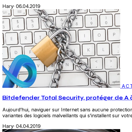
Hary
·
06.04.2019
AC
Bitdefender Total Security, protéger de A 
Aujourd’hui, naviguer sur Internet sans aucune protection
variantes des logiciels malveillants qui s’installent sur vo
Hary
·
04.04.2019