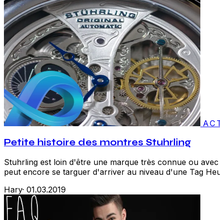
AC
Petite histoire des montres Stuhrling
Stuhrling est loin d'être une marque très connue ou avec u
peut encore se targuer d'arriver au niveau d'une Tag Heu
Hary
·
01.03.2019