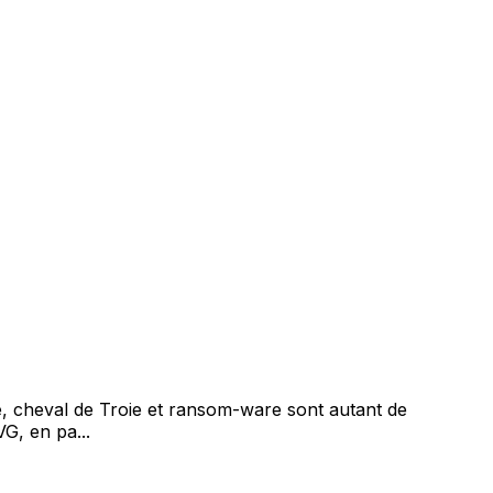
re, cheval de Troie et ransom-ware sont autant de
VG, en pa...