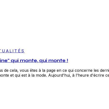
TUALITÉS
ine" qui monte, qui monte !
s de cela, vous êtes à la page en ce qui concerne les der
te et qui est à la mode. Aujourd'hui, à l'heure d'écrire ces 