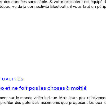
 des données sans câble. Si votre ordinateur est équipé d’u
épourvu de la connectivité Bluetooth, il vous faut un périp
TUALITÉS
o et ne fait pas les choses à moitié
ment sur le monde vidéo ludique. Mais leurs prix relativem
fiter des potentiels maximums que proposent les jeux les 