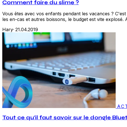
Comment faire du slime ?
Vous êtes avec vos enfants pendant les vacances ? C'est long
les en-cas et autres boissons, le budget est vite explosé. A
Hary
·
21.04.2019
AC
Tout ce qu’il faut savoir sur le dongle Blu