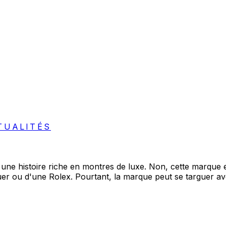
TUALITÉS
ne histoire riche en montres de luxe. Non, cette marque est
er ou d'une Rolex. Pourtant, la marque peut se targuer ave