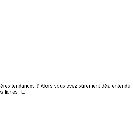
nières tendances ? Alors vous avez sûrement déjà entendu
lignes, l...