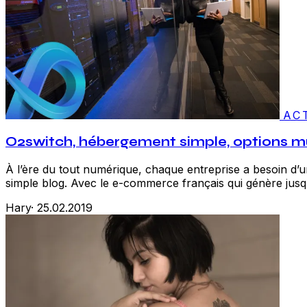
AC
O2switch, hébergement simple, options mu
À l’ère du tout numérique, chaque entreprise a besoin d’un
simple blog. Avec le e-commerce français qui génère jusqu’à
Hary
·
25.02.2019