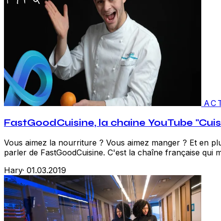
AC
FastGoodCuisine, la chaine YouTube "Cuis
Vous aimez la nourriture ? Vous aimez manger ? Et en plu
parler de FastGoodCuisine. C'est la chaîne française qui mon
Hary
·
01.03.2019