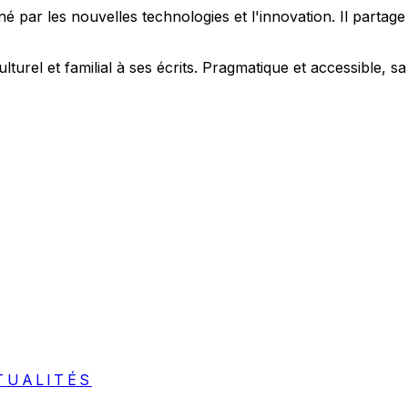
 par les nouvelles technologies et l'innovation. Il partag
ulturel et familial à ses écrits. Pragmatique et accessible,
TUALITÉS