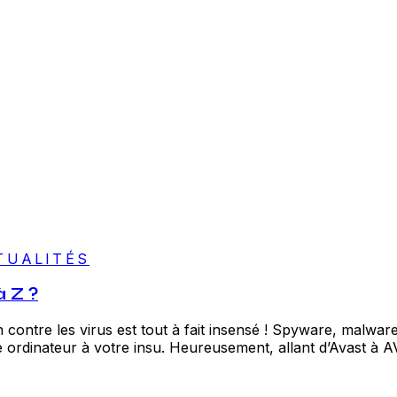
TUALITÉS
à Z ?
 contre les virus est tout à fait insensé ! Spyware, malwa
tre ordinateur à votre insu. Heureusement, allant d’Avast à A