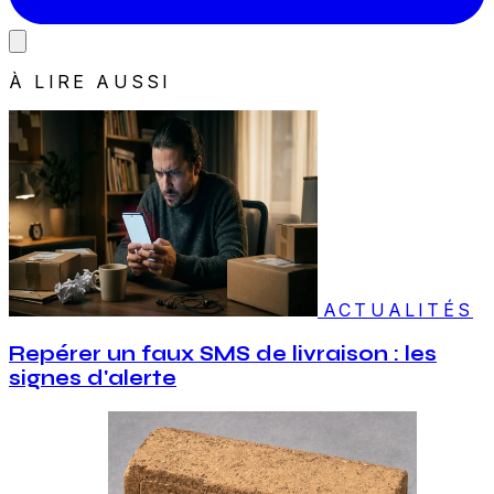
À LIRE AUSSI
ACTUALITÉS
Repérer un faux SMS de livraison : les
signes d'alerte