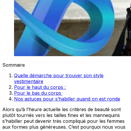
Sommaire
Quelle démarche pour trouver son style
vestimentaire
Pour le haut du corps :
Pour le bas du corps
Nos astuces pour s’habiller quand on est ronde
Alors qu’à l’heure actuelle les critères de beauté sont
plutôt tournés vers les tailles fines et les mannequins
s’habiller peut devenir très compliqué pour les femmes
aux formes plus généreuses. C’est pourquoi nous vous