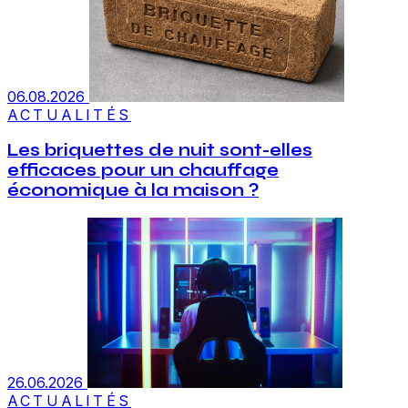
06.08.2026
ACTUALITÉS
Les briquettes de nuit sont-elles
efficaces pour un chauffage
économique à la maison ?
26.06.2026
ACTUALITÉS