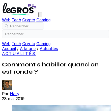
Web
Tech
Crypto
Gaming
Web
Tech
Crypto
Gaming
Accueil
/
À la une
/
Actualités
ACTUALITÉS
Comment s’habiller quand on
est ronde ?
Par
Hary
28 mai 2019