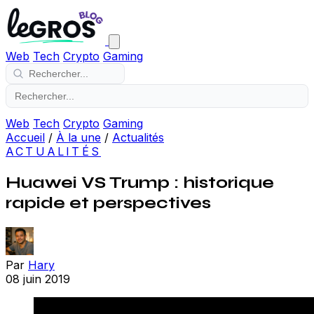
Web
Tech
Crypto
Gaming
Web
Tech
Crypto
Gaming
Accueil
/
À la une
/
Actualités
ACTUALITÉS
Huawei VS Trump : historique
rapide et perspectives
Par
Hary
08 juin 2019