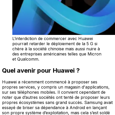
L’interdiction de commercer avec Huawei
pourrait retarder le déploiement de la 5 G si
chère à la société chinoise mais aussi nuire à
des entreprises américaines telles que Micron
et Qualcomm.
Quel avenir pour Huawei ?
Huawei a récemment commencé à proposer ses
propres services, y compris un magasin d'applications,
sur ses téléphones mobiles. Il convient cependant de
noter que d’autres sociétés ont tenté de proposer leurs
propres écosystèmes sans grand succès. Samsung avait
essayé de briser sa dépendance à Android en lançant
son propre système d’exploitation, mais cela s’est soldé