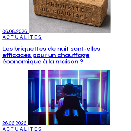
06.08.2026
ACTUALITÉS
Les briquettes de nuit sont-elles
efficaces pour un chauffage
économique à la maison ?
26.06.2026
ACTUALITÉS