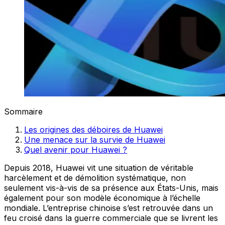
Sommaire
Les origines des déboires de Huawei
Une menace sur la survie de Huawei
Quel avenir pour Huawei ?
Depuis 2018, Huawei vit une situation de véritable
harcèlement et de démolition systématique, non
seulement vis-à-vis de sa présence aux États-Unis, mais
également pour son modèle économique à l’échelle
mondiale. L’entreprise chinoise s’est retrouvée dans un
feu croisé dans la guerre commerciale que se livrent les