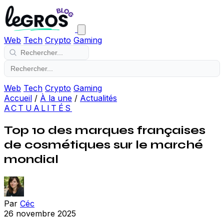
Web
Tech
Crypto
Gaming
Web
Tech
Crypto
Gaming
Accueil
/
À la une
/
Actualités
ACTUALITÉS
Top 10 des marques françaises
de cosmétiques sur le marché
mondial
Par
Céc
26 novembre 2025