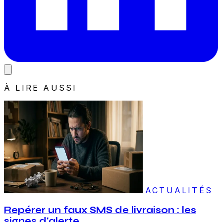
À LIRE AUSSI
ACTUALITÉS
Repérer un faux SMS de livraison : les
signes d'alerte