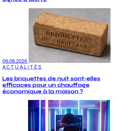
06.08.2026
ACTUALITÉS
Les briquettes de nuit sont-elles
efficaces pour un chauffage
économique à la maison ?