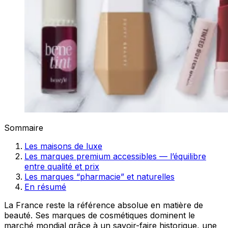
Sommaire
Les maisons de luxe
Les marques premium accessibles — l’équilibre
entre qualité et prix
Les marques “pharmacie” et naturelles
En résumé
La France reste la référence absolue en matière de
beauté. Ses marques de cosmétiques dominent le
marché mondial grâce à un savoir-faire historique, une