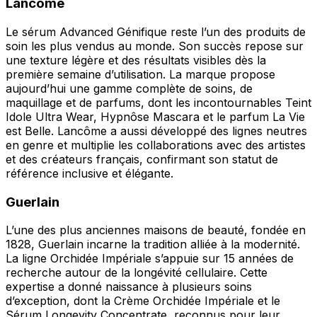
Lancôme
Le sérum Advanced Génifique reste l’un des produits de
soin les plus vendus au monde. Son succès repose sur
une texture légère et des résultats visibles dès la
première semaine d’utilisation. La marque propose
aujourd’hui une gamme complète de soins, de
maquillage et de parfums, dont les incontournables Teint
Idole Ultra Wear, Hypnôse Mascara et le parfum La Vie
est Belle. Lancôme a aussi développé des lignes neutres
en genre et multiplie les collaborations avec des artistes
et des créateurs français, confirmant son statut de
référence inclusive et élégante.
Guerlain
L’une des plus anciennes maisons de beauté, fondée en
1828, Guerlain incarne la tradition alliée à la modernité.
La ligne Orchidée Impériale s’appuie sur 15 années de
recherche autour de la longévité cellulaire. Cette
expertise a donné naissance à plusieurs soins
d’exception, dont la Crème Orchidée Impériale et le
Sérum Longevity Concentrate, reconnus pour leur