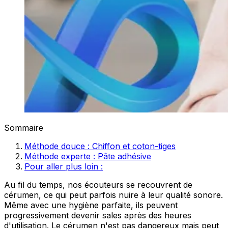
Sommaire
Méthode douce : Chiffon et coton-tiges
Méthode experte : Pâte adhésive
Pour aller plus loin :
Au fil du temps, nos écouteurs se recouvrent de
cérumen, ce qui peut parfois nuire à leur qualité sonore.
Même avec une hygiène parfaite, ils peuvent
progressivement devenir sales après des heures
d'utilisation. Le cérumen n'est pas dangereux mais peut