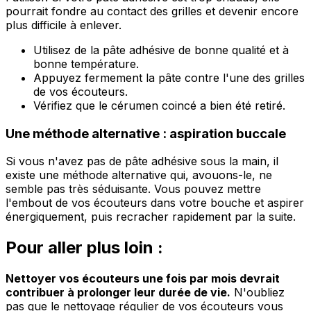
pourrait fondre au contact des grilles et devenir encore
plus difficile à enlever.
Utilisez de la pâte adhésive de bonne qualité et à
bonne température.
Appuyez fermement la pâte contre l'une des grilles
de vos écouteurs.
Vérifiez que le cérumen coincé a bien été retiré.
Une méthode alternative : aspiration buccale
Si vous n'avez pas de pâte adhésive sous la main, il
existe une méthode alternative qui, avouons-le, ne
semble pas très séduisante. Vous pouvez mettre
l'embout de vos écouteurs dans votre bouche et aspirer
énergiquement, puis recracher rapidement par la suite.
Pour aller plus loin :
Nettoyer vos écouteurs une fois par mois devrait
contribuer à prolonger leur durée de vie.
N'oubliez
pas que le nettoyage régulier de vos écouteurs vous