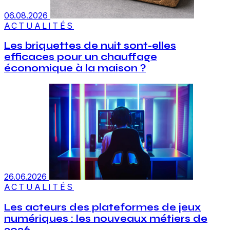
06.08.2026
ACTUALITÉS
Les briquettes de nuit sont-elles
efficaces pour un chauffage
économique à la maison ?
26.06.2026
ACTUALITÉS
Les acteurs des plateformes de jeux
numériques : les nouveaux métiers de
2026