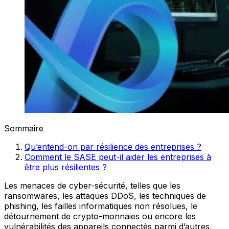
Sommaire
Qu’entend-on par résilience des entreprises ?
Comment le SASE peut-il aider les entreprises à
être plus résilientes ?
Les menaces de cyber-sécurité, telles que les
ransomwares, les attaques DDoS, les techniques de
phishing, les failles informatiques non résolues, le
détournement de crypto-monnaies ou encore les
vulnérabilités des appareils connectés parmi d’autres,