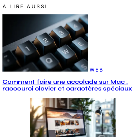
À LIRE AUSSI
WEB
Comment faire une accolade sur Mac :
raccourci clavier et caractères spéciaux