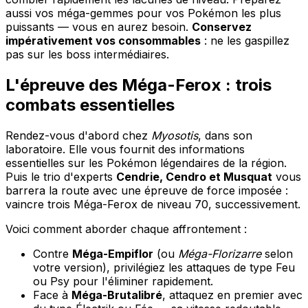
aussi vos méga-gemmes pour vos Pokémon les plus
puissants — vous en aurez besoin.
Conservez
impérativement vos consommables
: ne les gaspillez
pas sur les boss intermédiaires.
L'épreuve des Méga-Ferox : trois
combats essentielles
Rendez-vous d'abord chez
Myosotis
, dans son
laboratoire. Elle vous fournit des informations
essentielles sur les Pokémon légendaires de la région.
Puis le trio d'experts
Cendrie, Cendro et Musquat
vous
barrera la route avec une épreuve de force imposée :
vaincre trois Méga-Ferox de niveau 70, successivement.
Voici comment aborder chaque affrontement :
Contre
Méga-Empiflor
(ou
Méga-Florizarre
selon
votre version), privilégiez les attaques de type Feu
ou Psy pour l'éliminer rapidement.
Face à
Méga-Brutalibré
, attaquez en premier avec