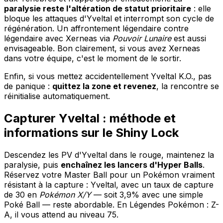
paralysie reste l'altération de statut prioritaire
: elle
bloque les attaques d'Yveltal et interrompt son cycle de
régénération. Un affrontement légendaire contre
légendaire avec Xerneas via
Pouvoir Lunaire
est aussi
envisageable. Bon clairement, si vous avez Xerneas
dans votre équipe, c'est le moment de le sortir.
Enfin, si vous mettez accidentellement Yveltal K.O., pas
de panique :
quittez la zone et revenez
, la rencontre se
réinitialise automatiquement.
Capturer Yveltal : méthode et
informations sur le Shiny Lock
Descendez les PV d'Yveltal dans le rouge, maintenez la
paralysie, puis
enchaînez les lancers d'Hyper Balls
.
Réservez votre Master Ball pour un Pokémon vraiment
résistant à la capture : Yveltal, avec un taux de capture
de 30 en
Pokémon X/Y
— soit 3,9% avec une simple
Poké Ball — reste abordable. En Légendes Pokémon : Z-
A, il vous attend au niveau 75.