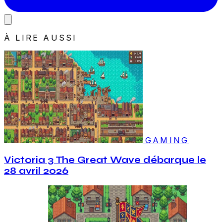
À LIRE AUSSI
GAMING
Victoria 3 The Great Wave débarque le
28 avril 2026