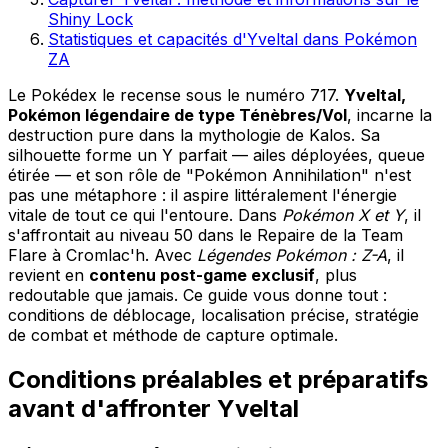
Shiny Lock
Statistiques et capacités d'Yveltal dans Pokémon
ZA
Le Pokédex le recense sous le numéro 717.
Yveltal,
Pokémon légendaire de type Ténèbres/Vol
, incarne la
destruction pure dans la mythologie de Kalos. Sa
silhouette forme un Y parfait — ailes déployées, queue
étirée — et son rôle de "Pokémon Annihilation" n'est
pas une métaphore : il aspire littéralement l'énergie
vitale de tout ce qui l'entoure. Dans
Pokémon X et Y
, il
s'affrontait au niveau 50 dans le Repaire de la Team
Flare à Cromlac'h. Avec
Légendes Pokémon : Z-A
, il
revient en
contenu post-game exclusif
, plus
redoutable que jamais. Ce guide vous donne tout :
conditions de déblocage, localisation précise, stratégie
de combat et méthode de capture optimale.
Conditions préalables et préparatifs
avant d'affronter Yveltal