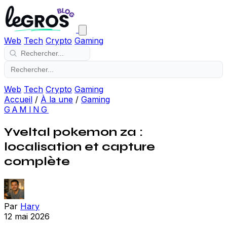
Web
Tech
Crypto
Gaming
Web
Tech
Crypto
Gaming
Accueil
/
À la une
/
Gaming
GAMING
Yveltal pokemon za :
localisation et capture
complète
Par
Hary
12 mai 2026