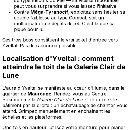
du type Électrik ou Fée — sa vitesse redoutable
peut vous surprendre si vous laissez l'initiative.
Contre
Méga-Tyranocif
, exploitez sans hésiter sa
double faiblesse au type Combat, soit un
multiplicateur de dégâts de x4. C'est là que ça
pique pour lui.
Ces trois boss constituent le vrai ticket d'entrée vers
Yveltal. Pas de raccourci possible.
Localisation d'Yveltal : comment
atteindre le toit de la Galerie Clair de
Lune
L'aura d'Yveltal se manifeste au cœur d'Illumis, dans le
quartier de
Maurouge
. Rendez-vous au Centre
Pokémon de la
Galerie Clair de Lune
. Contournez le
bâtiment par la droite : un échafaudage de chantier vous
attend. Grimpez manuellement en enchaînant les
échelles et les plateformes.
Une fois en hauteur, utilisez votre monture pour planer