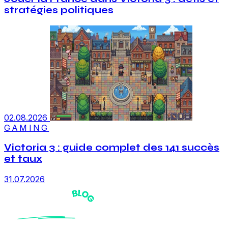
stratégies politiques
02.08.2026
GAMING
Victoria 3 : guide complet des 141 succès
et taux
31.07.2026