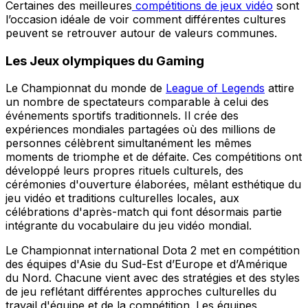
Certaines des meilleures
compétitions de jeux vidéo
sont
l’occasion idéale de voir comment différentes cultures
peuvent se retrouver autour de valeurs communes.
Les Jeux olympiques du Gaming
Le Championnat du monde de
League of Legends
attire
un nombre de spectateurs comparable à celui des
événements sportifs traditionnels. Il crée des
expériences mondiales partagées où des millions de
personnes célèbrent simultanément les mêmes
moments de triomphe et de défaite. Ces compétitions ont
développé leurs propres rituels culturels, des
cérémonies d'ouverture élaborées, mêlant esthétique du
jeu vidéo et traditions culturelles locales, aux
célébrations d'après-match qui font désormais partie
intégrante du vocabulaire du jeu vidéo mondial.
Le Championnat international Dota 2 met en compétition
des équipes d'Asie du Sud-Est d’Europe et d’Amérique
du Nord. Chacune vient avec des stratégies et des styles
de jeu reflétant différentes approches culturelles du
travail d'équipe et de la compétition. Les équipes