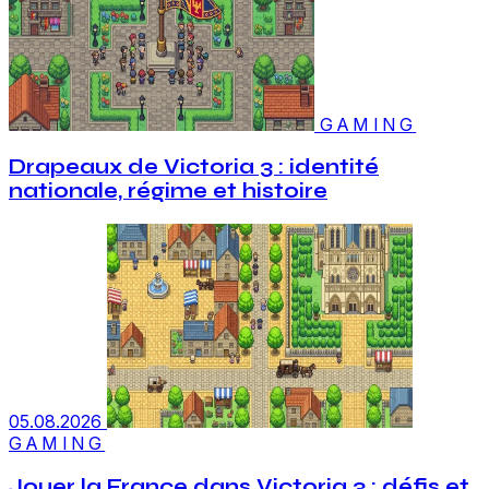
GAMING
Drapeaux de Victoria 3 : identité
nationale, régime et histoire
05.08.2026
GAMING
Jouer la France dans Victoria 3 : défis et