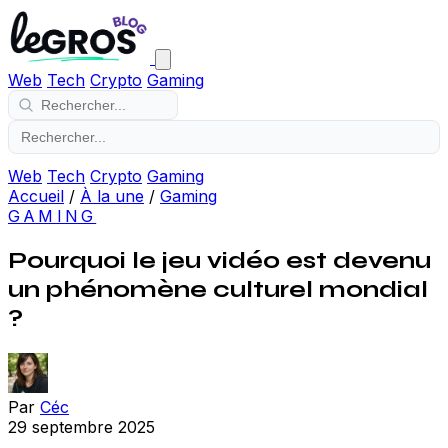
Web
Tech
Crypto
Gaming
Web
Tech
Crypto
Gaming
Accueil
/
À la une
/
Gaming
GAMING
Pourquoi le jeu vidéo est devenu
un phénomène culturel mondial
?
Par
Céc
29 septembre 2025