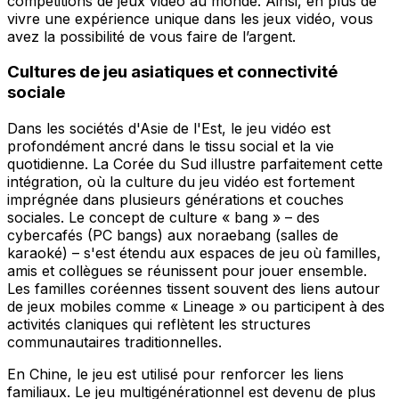
compétitions de jeux vidéo au monde. Ainsi, en plus de
vivre une expérience unique dans les jeux vidéo, vous
avez la possibilité de vous faire de l’argent.
Cultures de jeu asiatiques et connectivité
sociale
Dans les sociétés d'Asie de l'Est, le jeu vidéo est
profondément ancré dans le tissu social et la vie
quotidienne. La Corée du Sud illustre parfaitement cette
intégration, où la culture du jeu vidéo est fortement
imprégnée dans plusieurs générations et couches
sociales. Le concept de culture « bang » – des
cybercafés (PC bangs) aux noraebang (salles de
karaoké) – s'est étendu aux espaces de jeu où familles,
amis et collègues se réunissent pour jouer ensemble.
Les familles coréennes tissent souvent des liens autour
de jeux mobiles comme « Lineage » ou participent à des
activités claniques qui reflètent les structures
communautaires traditionnelles.
En Chine, le jeu est utilisé pour renforcer les liens
familiaux. Le jeu multigénérationnel est devenu de plus