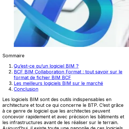
Sommaire
Qu’est-ce qu’un logiciel BIM ?
BCF BIM Collaboration Format : tout savoir sur le
format de fichier BIM BCF
Les meilleurs logiciels BIM sur le marché
Conclusion
Les logiciels BIM sont des outils indispensables en
architecture et tout ce qui concerne le BTP. C’est grâce
à ce genre de logiciel que les architectes peuvent
concevoir rapidement et avec précision les bâtiments et
les infrastructures avant de les réaliser sur le terrain.
Aujourd’hui, il existe toute une panoplie de ces logiciels