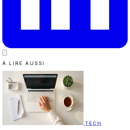
À LIRE AUSSI
TECH