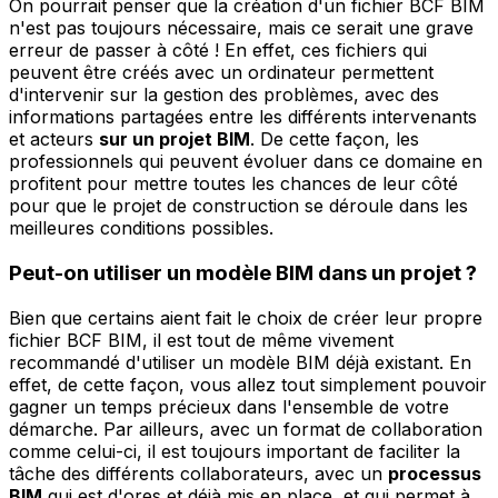
On pourrait penser que la création d'un fichier BCF BIM
n'est pas toujours nécessaire, mais ce serait une grave
erreur de passer à côté ! En effet, ces fichiers qui
peuvent être créés avec un ordinateur permettent
d'intervenir sur la gestion des problèmes, avec des
informations partagées entre les différents intervenants
et acteurs
sur un projet BIM
. De cette façon, les
professionnels qui peuvent évoluer dans ce domaine en
profitent pour mettre toutes les chances de leur côté
pour que le projet de construction se déroule dans les
meilleures conditions possibles.
Peut-on utiliser un modèle BIM dans un projet ?
Bien que certains aient fait le choix de créer leur propre
fichier BCF BIM, il est tout de même vivement
recommandé d'utiliser un modèle BIM déjà existant. En
effet, de cette façon, vous allez tout simplement pouvoir
gagner un temps précieux dans l'ensemble de votre
démarche. Par ailleurs, avec un format de collaboration
comme celui-ci, il est toujours important de faciliter la
tâche des différents collaborateurs, avec un
processus
BIM
qui est d'ores et déjà mis en place, et qui permet à