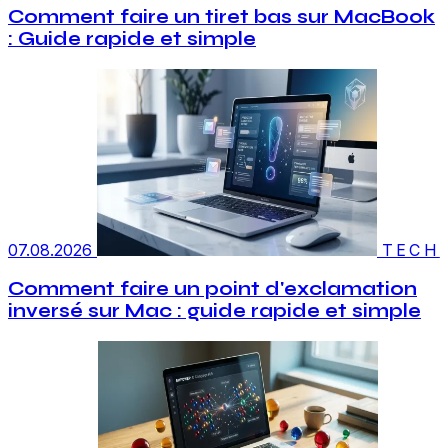
Comment faire un tiret bas sur MacBook
: Guide rapide et simple
07.08.2026
TECH
Comment faire un point d'exclamation
inversé sur Mac : guide rapide et simple