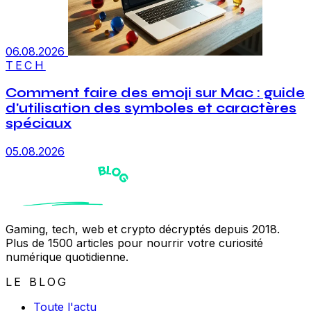
06.08.2026
TECH
Comment faire des emoji sur Mac : guide
d'utilisation des symboles et caractères
spéciaux
05.08.2026
Gaming, tech, web et crypto décryptés depuis 2018.
Plus de 1500 articles pour nourrir votre curiosité
numérique quotidienne.
LE BLOG
Toute l'actu