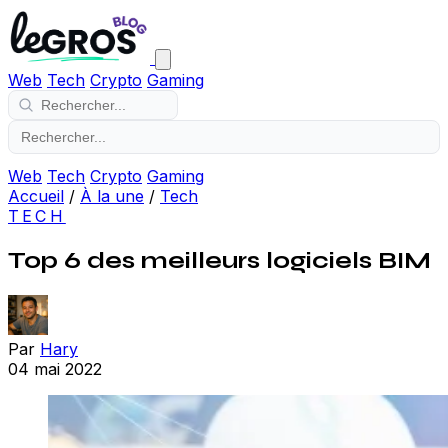
Web
Tech
Crypto
Gaming
Web
Tech
Crypto
Gaming
Accueil
/
À la une
/
Tech
TECH
Top 6 des meilleurs logiciels BIM
Par
Hary
04 mai 2022