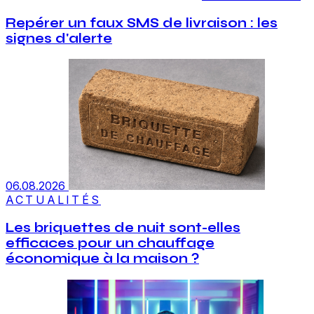
Repérer un faux SMS de livraison : les
signes d'alerte
06.08.2026
ACTUALITÉS
Les briquettes de nuit sont-elles
efficaces pour un chauffage
économique à la maison ?