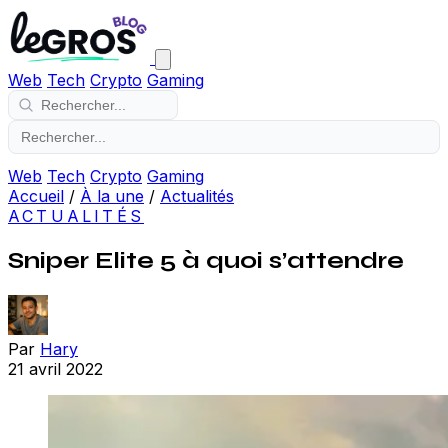
Web
Tech
Crypto
Gaming
Web
Tech
Crypto
Gaming
Accueil
/
À la une
/
Actualités
ACTUALITÉS
Sniper Elite 5 à quoi s’attendre
Par
Hary
21 avril 2022