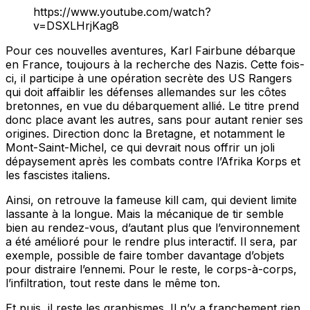
https://www.youtube.com/watch?
v=DSXLHrjKag8
Pour ces nouvelles aventures, Karl Fairbune débarque
en France, toujours à la recherche des Nazis. Cette fois-
ci, il participe à une opération secrète des US Rangers
qui doit affaiblir les défenses allemandes sur les côtes
bretonnes, en vue du débarquement allié. Le titre prend
donc place avant les autres, sans pour autant renier ses
origines. Direction donc la Bretagne, et notamment le
Mont-Saint-Michel, ce qui devrait nous offrir un joli
dépaysement après les combats contre l’Afrika Korps et
les fascistes italiens.
Ainsi, on retrouve la fameuse kill cam, qui devient limite
lassante à la longue. Mais la mécanique de tir semble
bien au rendez-vous, d’autant plus que l’environnement
a été amélioré pour le rendre plus interactif. Il sera, par
exemple, possible de faire tomber davantage d’objets
pour distraire l’ennemi. Pour le reste, le corps-à-corps,
l’infiltration, tout reste dans le même ton.
Et puis, il reste les graphismes. Il n’y a franchement rien