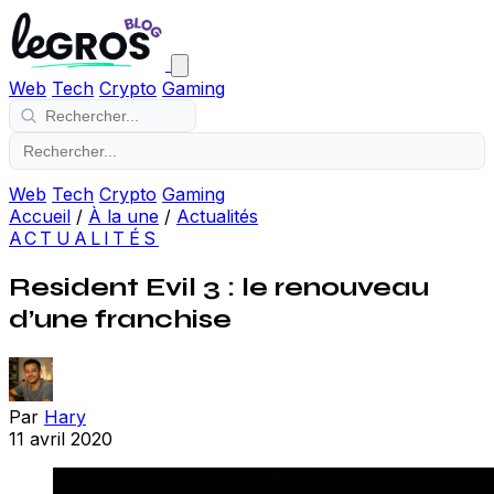
Web
Tech
Crypto
Gaming
Web
Tech
Crypto
Gaming
Accueil
/
À la une
/
Actualités
ACTUALITÉS
Resident Evil 3 : le renouveau
d’une franchise
Par
Hary
11 avril 2020