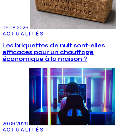
06.08.2026
ACTUALITÉS
Les briquettes de nuit sont-elles
efficaces pour un chauffage
économique à la maison ?
26.06.2026
ACTUALITÉS