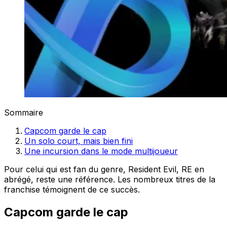
Sommaire
Capcom garde le cap
Un solo court, mais bien fini
Une incursion dans le mode multijoueur
Pour celui qui est fan du genre, Resident Evil, RE en
abrégé, reste une référence. Les nombreux titres de la
franchise témoignent de ce succès.
Capcom garde le cap