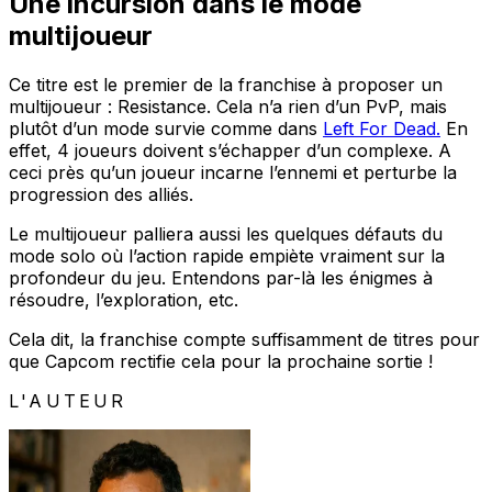
Une incursion dans le mode
multijoueur
Ce titre est le premier de la franchise à proposer un
multijoueur : Resistance. Cela n’a rien d’un PvP, mais
plutôt d’un mode survie comme dans
Left For Dead.
En
effet, 4 joueurs doivent s’échapper d’un complexe. A
ceci près qu’un joueur incarne l’ennemi et perturbe la
progression des alliés.
Le multijoueur palliera aussi les quelques défauts du
mode solo où l’action rapide empiète vraiment sur la
profondeur du jeu. Entendons par-là les énigmes à
résoudre, l’exploration, etc.
Cela dit, la franchise compte suffisamment de titres pour
que Capcom rectifie cela pour la prochaine sortie !
L'AUTEUR