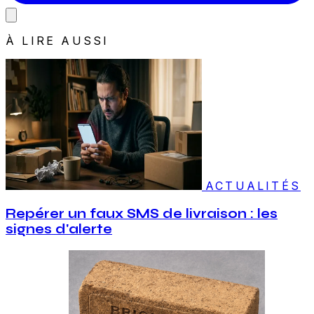
À LIRE AUSSI
ACTUALITÉS
Repérer un faux SMS de livraison : les
signes d'alerte