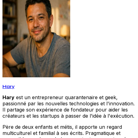
Hary
Hary
est un entrepreneur quarantenaire et geek,
passionné par les nouvelles technologies et l'innovation.
Il partage son expérience de fondateur pour aider les
créateurs et les startups à passer de l'idée à l'exécution.
Père de deux enfants et métis, il apporte un regard
multiculturel et familial à ses écrits. Pragmatique et