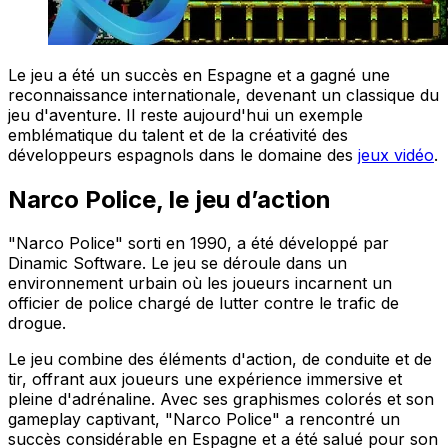
Le jeu a été un succès en Espagne et a gagné une
reconnaissance internationale, devenant un classique du
jeu d'aventure. Il reste aujourd'hui un exemple
emblématique du talent et de la créativité des
développeurs espagnols dans le domaine des
jeux vidéo
.
Narco Police, le jeu d’action
"Narco Police" sorti en 1990, a été développé par
Dinamic Software. Le jeu se déroule dans un
environnement urbain où les joueurs incarnent un
officier de police chargé de lutter contre le trafic de
drogue.
Le jeu combine des éléments d'action, de conduite et de
tir, offrant aux joueurs une expérience immersive et
pleine d'adrénaline. Avec ses graphismes colorés et son
gameplay captivant, "Narco Police" a rencontré un
succès considérable en Espagne et a été salué pour son