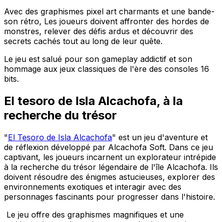
Avec des graphismes pixel art charmants et une bande-
son rétro, Les joueurs doivent affronter des hordes de
monstres, relever des défis ardus et découvrir des
secrets cachés tout au long de leur quête.
Le jeu est salué pour son gameplay addictif et son
hommage aux jeux classiques de l'ère des consoles 16
bits.
El tesoro de Isla Alcachofa, à la
recherche du trésor
"
El Tesoro de Isla Alcachofa
" est un jeu d'aventure et
de réflexion développé par Alcachofa Soft. Dans ce jeu
captivant, les joueurs incarnent un explorateur intrépide
à la recherche du trésor légendaire de l'île Alcachofa. Ils
doivent résoudre des énigmes astucieuses, explorer des
environnements exotiques et interagir avec des
personnages fascinants pour progresser dans l'histoire.
Le jeu offre des graphismes magnifiques et une