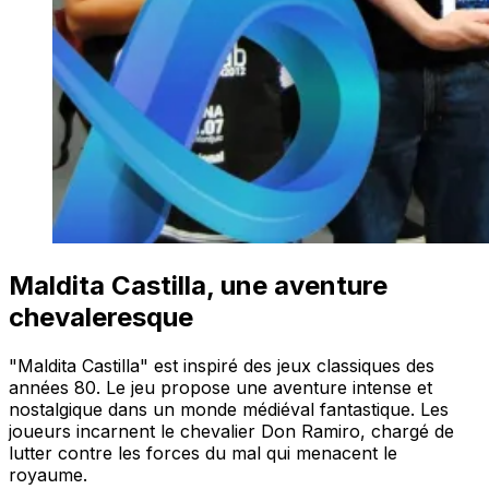
Maldita Castilla, une aventure
chevaleresque
"Maldita Castilla" est inspiré des jeux classiques des
années 80. Le jeu propose une aventure intense et
nostalgique dans un monde médiéval fantastique. Les
joueurs incarnent le chevalier Don Ramiro, chargé de
lutter contre les forces du mal qui menacent le
royaume.