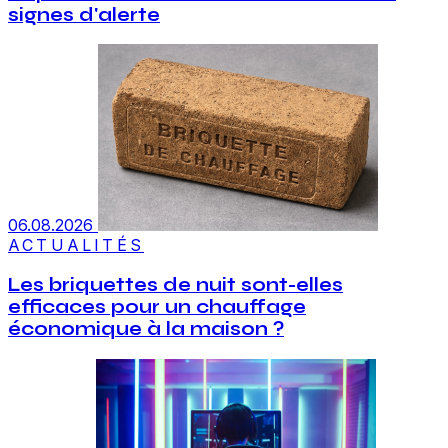
signes d'alerte
06.08.2026
ACTUALITÉS
Les briquettes de nuit sont-elles
efficaces pour un chauffage
économique à la maison ?