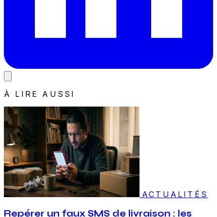
À LIRE AUSSI
ACTUALITÉS
Repérer un faux SMS de livraison : les