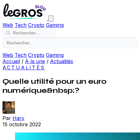
Web
Tech
Crypto
Gaming
Web
Tech
Crypto
Gaming
Accueil
/
À la une
/
Actualités
ACTUALITÉS
Quelle utilité pour un euro
numérique&nbsp;?
Par
Hary
15 octobre 2022