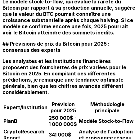
Le modèle stock-to-flow, qui évalue la rareté du
Bitcoin par rapport à sa production annuelle, suggère
que la valeur du BTC pourrait connaître une
croissance substantielle après chaque halving. Si ce
modèle se confirme encore une fois, 2025 pourrait
voir le Bitcoin atteindre des sommets inédits.
## Prévisions de prix du Bitcoin pour 2025 :
consensus des experts
Les analystes et les institutions financières
proposent des
fourchettes de prix variées pour le
Bitcoin en 2025
. En compilant ces différentes
prédictions, je remarque une tendance optimiste
générale, bien que les chiffres avancés diffèrent
considérablement.
Prévision
Méthodologie
Expert/Institution
pour 2025
principale
250 000$ -
PlanB
Modèle Stock-to-Flow
1 000 000$
CryptoResearch
Analyse de l'adoption
341 000$
Report
et croissance réseau