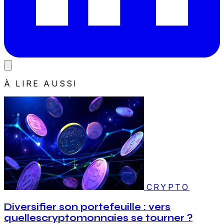
À LIRE AUSSI
CRYPTO
Diversifier son portefeuille : vers
quellescryptomonnaies se tourner ?