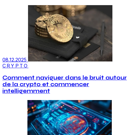
08.12.2025
CRYPTO
Comment naviguer dans le bruit autour
de la crypto et commencer
intelligemment