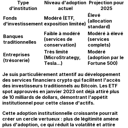
Type
Niveau d'adoption
Projection pour
d'institution
actuel
2025
Élevé
Fonds
Modéré (ETF,
(allocation
d'investissement
exposition limitée)
standard)
Faible à modéré
Modéré à élevé
Banques
(services de
(services
traditionnelles
conservation)
complets)
Très limité
Modéré
Entreprises
(MicroStrategy,
(adoption par le
(trésorerie)
Tesla...)
Fortune 500)
Je suis particulièrement attentif au développement
des services financiers crypto qui facilitent l'accès
des investisseurs traditionnels au Bitcoin. Les ETF
spot approuvés en janvier 2023 ont déjà attiré plus
de 10 milliards de dollars, démontrant l'appétit
institutionnel pour cette classe d'actifs.
Cette adoption institutionnelle croissante pourrait
créer un cercle vertueux : plus de légitimité amène
plus d'adoption, ce qui réduit la volatilité et attire