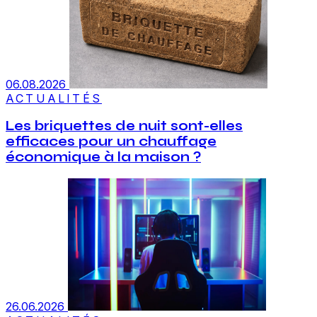
06.08.2026
ACTUALITÉS
Les briquettes de nuit sont-elles
efficaces pour un chauffage
économique à la maison ?
26.06.2026