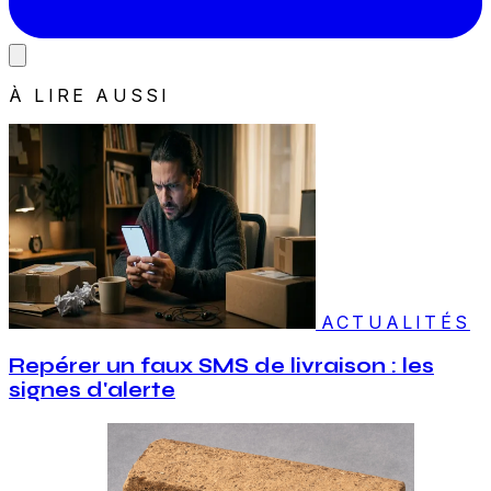
À LIRE AUSSI
ACTUALITÉS
Repérer un faux SMS de livraison : les
signes d'alerte