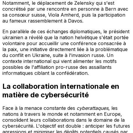
Notamment, le déplacement de Zelensky qui s'est
concrétisé par une rencontre en personne à Bern avec
sa consœur suisse, Viola Amherd, puis la participation
au fameux rassemblement à Davos.
En parallèle de ces échanges diplomatiques, le président
ukrainien a révélé que la nation helvétique s'était portée
volontaire pour accueillir une conférence consacrée à
la paix, une initiative directement liée à la problématique
du conflit en Ukraine, suite à l'invasion russe. Un
contexte international qui vient alimenter les motifs
possibles de l'affiliation pro-russe des assaillants
informatiques ciblant la confédération.
La collaboration internationale en
matière de cybersécurité
Face à la menace constante des
cyberattaques
, les
nations à travers le monde et notamment en Europe,
consolident leurs collaborations dans le domaine de la
cybersécurité. L'objectif est double : anticiper les futures
agressions et minimiser les dégâts potentiels causés par