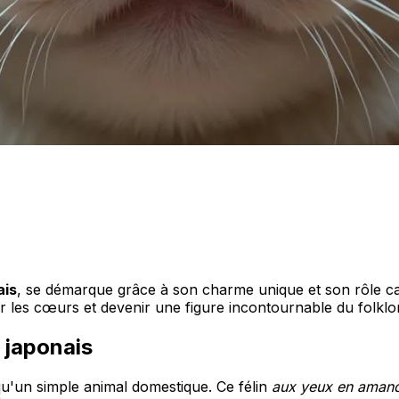
ais
, se démarque grâce à son charme unique et son rôle cap
ir les cœurs et devenir une figure incontournable du folklo
 japonais
 qu'un simple animal domestique. Ce félin
aux yeux en aman