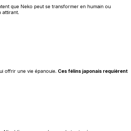
ontent que Neko peut se transformer en humain ou
attirant.
ui offrir une vie épanouie.
Ces félins japonais requièrent