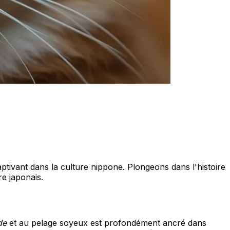
tivant dans la culture nippone. Plongeons dans l'histoire
re japonais.
de
et au pelage soyeux est profondément ancré dans