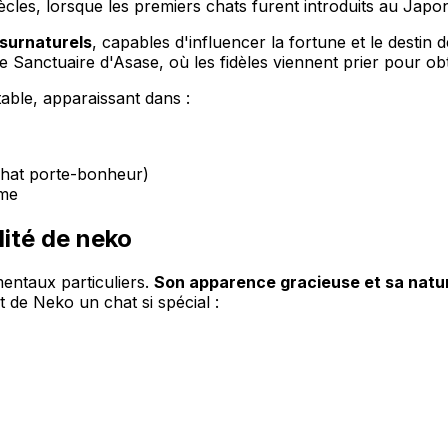
siècles, lorsque les premiers chats furent introduits au Jap
surnaturels
, capables d'influencer la fortune et le destin
Sanctuaire d'Asase, où les fidèles viennent prier pour obt
able, apparaissant dans :
chat porte-bonheur)
ime
lité de neko
entaux particuliers.
Son apparence gracieuse et sa natu
t de Neko un chat si spécial :