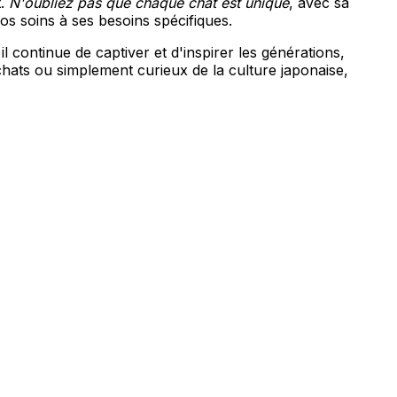
t.
N'oubliez pas que chaque chat est unique
, avec sa
s soins à ses besoins spécifiques.
 il continue de captiver et d'inspirer les générations,
hats ou simplement curieux de la culture japonaise,