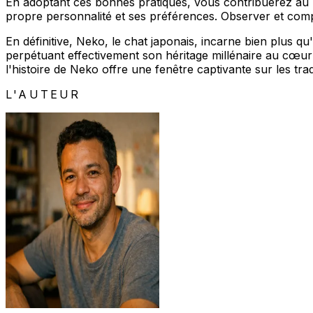
En adoptant ces bonnes pratiques, vous contribuerez au b
propre personnalité et ses préférences. Observer et com
En définitive, Neko, le chat japonais, incarne bien plus 
perpétuant effectivement son héritage millénaire au cœu
l'histoire de Neko offre une fenêtre captivante sur les tr
L'AUTEUR