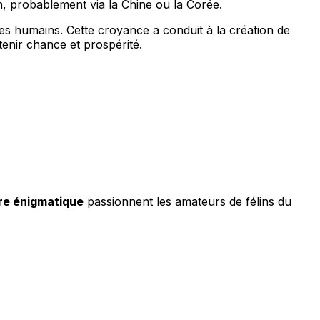
on, probablement via la Chine ou la Corée.
 des humains. Cette croyance a conduit à la création de
enir chance et prospérité.
re énigmatique
passionnent les amateurs de félins du