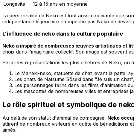
Longévité
12 à 15 ans en moyenne
La personnalité de Neko est tout aussi captivante que s
indépendance légendaire n'empêche pas Neko de développe
L'influence de neko dans la culture populaire
Neko a inspiré de nombreuses œuvres artistiques et lit
choix dans l'imaginaire collectif. Son image est souvent as
Parmi les représentations les plus célèbres de Neko, on t
Le Maneki-neko, statuette de chat levant la patte, s
Les chats de Natsume Sōseki dans "Je suis un chat",
Les personnages félins dans les films d'animation du 
Les mascottes de nombreuses villes et entreprises j
Le rôle spirituel et symbolique de nek
Au-delà de son statut d'animal de compagnie,
Neko occup
attirent de nombreux visiteurs en quête de bénédictions et 
aimés.