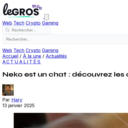
Web
Tech
Crypto
Gaming
Web
Tech
Crypto
Gaming
Accueil
/
À la une
/
Actualités
ACTUALITÉS
Neko est un chat : découvrez les 
Par
Hary
13 janvier 2025