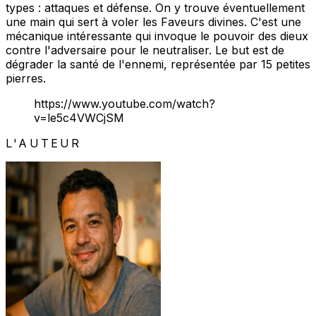
types : attaques et défense. On y trouve éventuellement
une main qui sert à voler les Faveurs divines. C'est une
mécanique intéressante qui invoque le pouvoir des dieux
contre l'adversaire pour le neutraliser. Le but est de
dégrader la santé de l'ennemi, représentée par 15 petites
pierres.
https://www.youtube.com/watch?
v=le5c4VWCjSM
L'AUTEUR