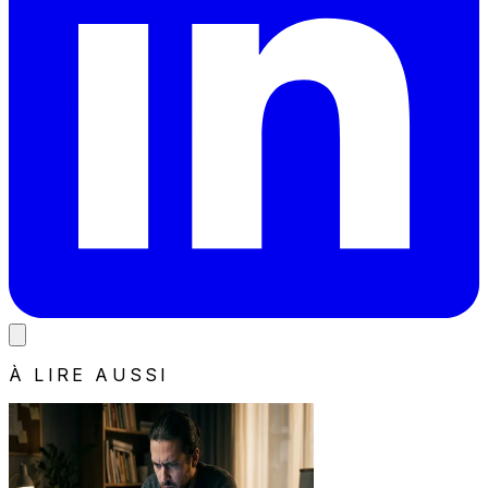
À LIRE AUSSI