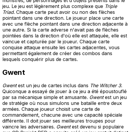
monstres, de personnages et d'objets présents dans le
jeu. Le jeu est légèrement plus complexe que
Triple
Triad
. Chaque carte peut avoir ou non des flèches
pointant dans une direction. Le joueur place une carte
avec une flèche pointant dans une direction adjacente à
une autre. Si la carte adverse n'avait pas de flèches
pointées dans la direction d'où elle est attaquée, elle est
vaincue et capturée par le joueur. Chaque carte
conquise attaque ensuite les cartes adjacentes, vous
permettant également de créer des combos dans
lesquels conquérir plus de cartes.
Gwent
Gwent
est un jeu de cartes inclus dans
The Witcher 3
.
Quiconque a essayé de jouer à ce jeu a été époustouflé
par sa mécanique simple et amusante.
Gwent
est un jeu
de stratégie où nous simulons une bataille entre deux
armées. Chaque joueur choisit une carte de
commandement, chacune avec une capacité spéciale
différente. Il doit jouer ses meilleures troupes pour
vaincre les adversaires.
Gwent
est devenu si populaire