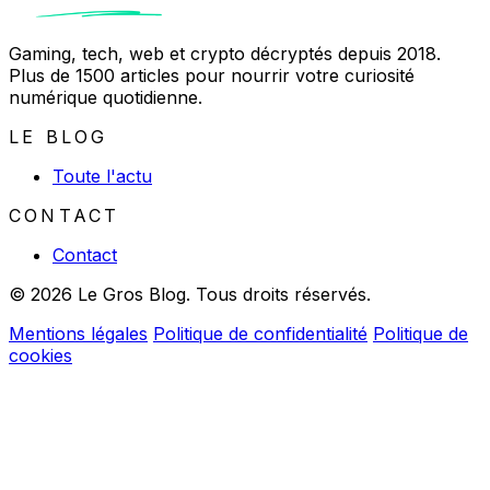
Gaming, tech, web et crypto décryptés depuis 2018.
Plus de 1500 articles pour nourrir votre curiosité
numérique quotidienne.
LE BLOG
Toute l'actu
CONTACT
Contact
© 2026 Le Gros Blog. Tous droits réservés.
Mentions légales
Politique de confidentialité
Politique de
cookies