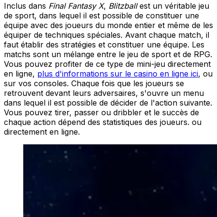
Inclus dans
Final Fantasy X
,
Blitzball
est un véritable jeu
de sport, dans lequel il est possible de constituer une
équipe avec des joueurs du monde entier et même de les
équiper de techniques spéciales. Avant chaque match, il
faut établir des stratégies et constituer une équipe. Les
matchs sont un mélange entre le jeu de sport et de RPG.
Vous pouvez profiter de ce type de mini-jeu directement
en ligne,
plus d'informations sur le casino en ligne ici
, ou
sur vos consoles. Chaque fois que les joueurs se
retrouvent devant leurs adversaires, s'ouvre un menu
dans lequel il est possible de décider de l'action suivante.
Vous pouvez tirer, passer ou dribbler et le succès de
chaque action dépend des statistiques des joueurs. ou
directement en ligne.