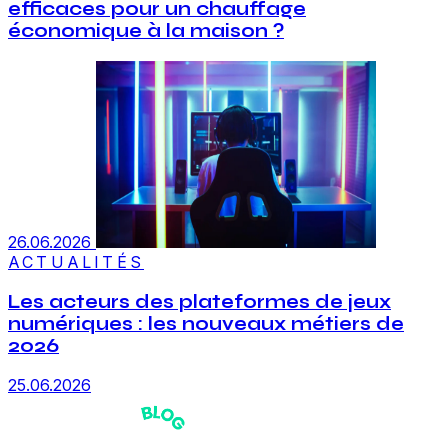
efficaces pour un chauffage
économique à la maison ?
26.06.2026
ACTUALITÉS
Les acteurs des plateformes de jeux
numériques : les nouveaux métiers de
2026
25.06.2026