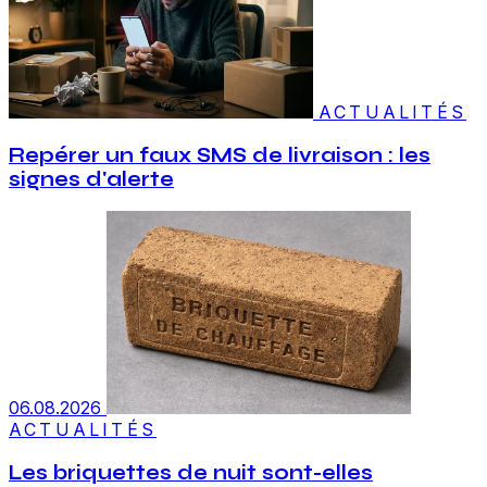
ACTUALITÉS
Repérer un faux SMS de livraison : les
signes d'alerte
06.08.2026
ACTUALITÉS
Les briquettes de nuit sont-elles