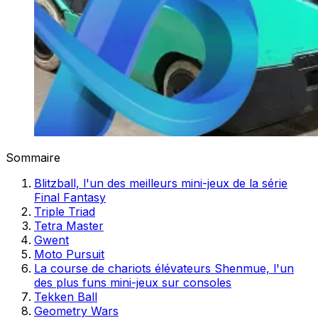
Sommaire
Blitzball, l'un des meilleurs mini-jeux de la série
Final Fantasy
Triple Triad
Tetra Master
Gwent
Moto Pursuit
La course de chariots élévateurs Shenmue, l'un
des plus funs mini-jeux sur consoles
Tekken Ball
Geometry Wars