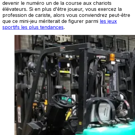
devenir le numéro un de la course aux chariots
élévateurs. Si en plus d'être joueur, vous exercez la
profession de cariste, alors vous conviendrez peut-être
que ce mini-jeu mériterait de figurer parmi
les jeux
sportifs les plus tendances
.