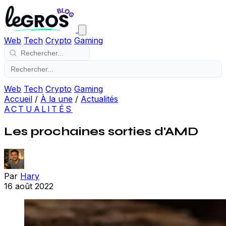
Web
Tech
Crypto
Gaming
Web
Tech
Crypto
Gaming
Accueil
/
À la une
/
Actualités
ACTUALITÉS
Les prochaines sorties d'AMD
Par
Hary
16 août 2022