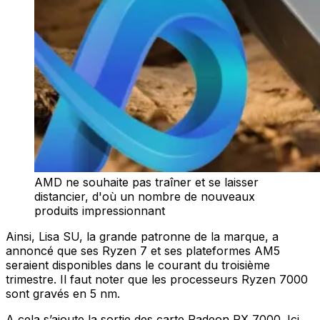
AMD ne souhaite pas traîner et se laisser
distancier, d'où un nombre de nouveaux
produits impressionnant
Ainsi, Lisa SU, la grande patronne de la marque, a
annoncé que ses Ryzen 7 et ses plateformes AM5
seraient disponibles dans le courant du troisième
trimestre. Il faut noter que les processeurs Ryzen 7000
sont gravés en 5 nm.
A cela s’ajoute la sortie des carte Radeon RX 7000. Ici