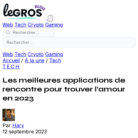
Web
Tech
Crypto
Gaming
Web
Tech
Crypto
Gaming
Accueil
/
À la une
/
Tech
TECH
Les meilleures applications de
rencontre pour trouver l'amour
en 2023
Par
Hary
12 septembre 2023