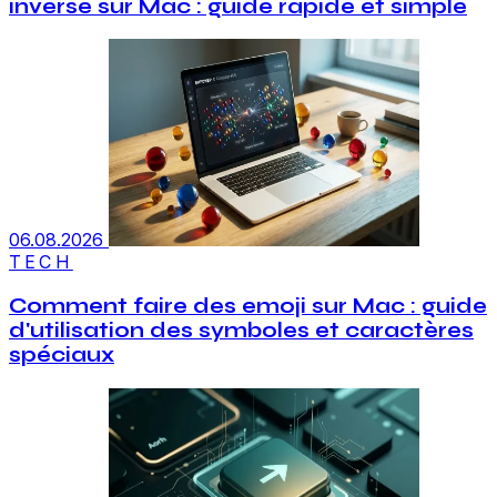
inversé sur Mac : guide rapide et simple
06.08.2026
TECH
Comment faire des emoji sur Mac : guide
d'utilisation des symboles et caractères
spéciaux