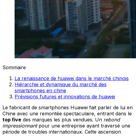
Sommaire
La renaissance de huawei dans le marché chinois
Hiérarchie et dynamique du marché des
smartphones en chine
Prévisions futures et innovations de huawei
Le fabricant de smartphones Huawei fait parler de lui en
Chine avec une remontée spectaculaire, entrant dans le
top five
des marques les plus vendues. Un
rebond
impressionnant
pour une entreprise ayant traversé une
période de troubles internationaux. Cette ascension