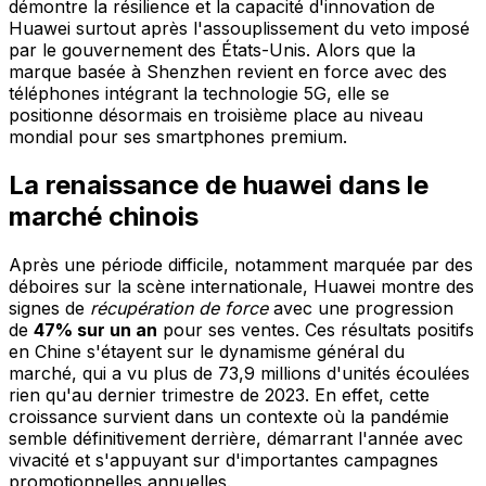
démontre la résilience et la capacité d'innovation de
Huawei surtout après l'assouplissement du veto imposé
par le gouvernement des États-Unis. Alors que la
marque basée à Shenzhen revient en force avec des
téléphones intégrant la technologie 5G, elle se
positionne désormais en troisième place au niveau
mondial pour ses smartphones premium.
La renaissance de huawei dans le
marché chinois
Après une période difficile, notamment marquée par des
déboires sur la scène internationale, Huawei montre des
signes de
récupération de force
avec une progression
de
47% sur un an
pour ses ventes. Ces résultats positifs
en Chine s'étayent sur le dynamisme général du
marché, qui a vu plus de 73,9 millions d'unités écoulées
rien qu'au dernier trimestre de 2023. En effet, cette
croissance survient dans un contexte où la pandémie
semble définitivement derrière, démarrant l'année avec
vivacité et s'appuyant sur d'importantes campagnes
promotionnelles annuelles.