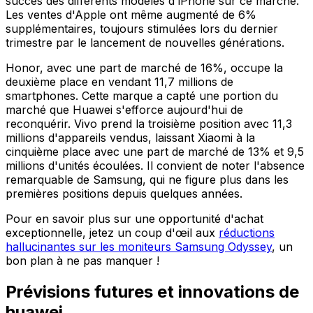
succès des différents modèles d'iPhone sur ce marché.
Les ventes d'Apple ont même augmenté de 6%
supplémentaires, toujours stimulées lors du dernier
trimestre par le lancement de nouvelles générations.
Honor, avec une part de marché de 16%, occupe la
deuxième place en vendant 11,7 millions de
smartphones. Cette marque a capté une portion du
marché que Huawei s'efforce aujourd'hui de
reconquérir. Vivo prend la troisième position avec 11,3
millions d'appareils vendus, laissant Xiaomi à la
cinquième place avec une part de marché de 13% et 9,5
millions d'unités écoulées. Il convient de noter l'absence
remarquable de Samsung, qui ne figure plus dans les
premières positions depuis quelques années.
Pour en savoir plus sur une opportunité d'achat
exceptionnelle, jetez un coup d'œil aux
réductions
hallucinantes sur les moniteurs Samsung Odyssey
, un
bon plan à ne pas manquer !
Prévisions futures et innovations de
huawei