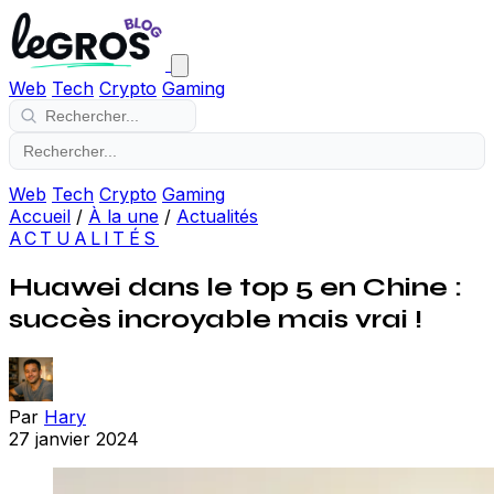
Web
Tech
Crypto
Gaming
Web
Tech
Crypto
Gaming
Accueil
/
À la une
/
Actualités
ACTUALITÉS
Huawei dans le top 5 en Chine :
succès incroyable mais vrai !
Par
Hary
27 janvier 2024