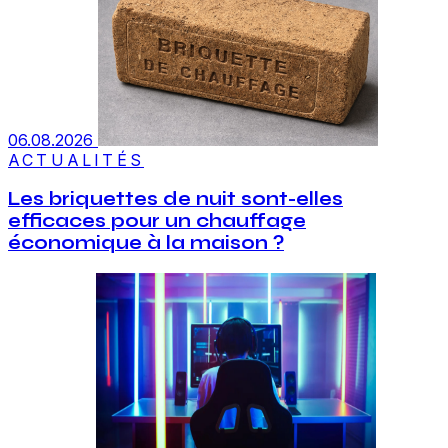
06.08.2026
ACTUALITÉS
Les briquettes de nuit sont-elles
efficaces pour un chauffage
économique à la maison ?