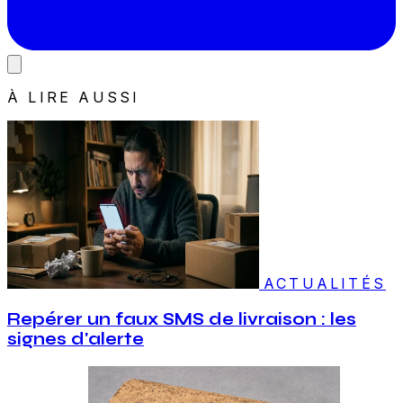
À LIRE AUSSI
ACTUALITÉS
Repérer un faux SMS de livraison : les
signes d'alerte