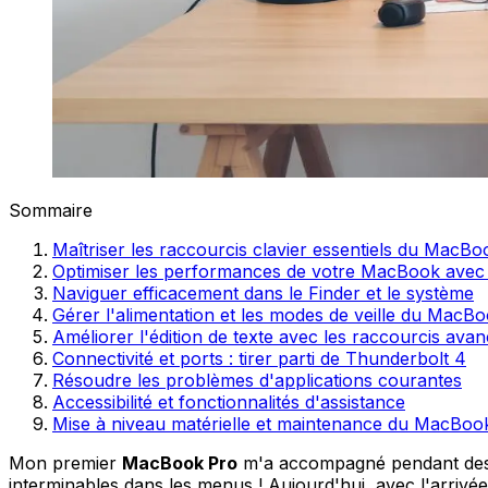
Sommaire
Maîtriser les raccourcis clavier essentiels du MacBo
Optimiser les performances de votre MacBook avec
Naviguer efficacement dans le Finder et le système
Gérer l'alimentation et les modes de veille du MacB
Améliorer l'édition de texte avec les raccourcis ava
Connectivité et ports : tirer parti de Thunderbolt 4
Résoudre les problèmes d'applications courantes
Accessibilité et fonctionnalités d'assistance
Mise à niveau matérielle et maintenance du MacBoo
Mon premier
MacBook Pro
m'a accompagné pendant des 
interminables dans les menus ! Aujourd'hui, avec l'arriv