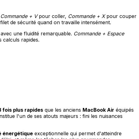
,
Commande + V
pour coller,
Commande + X
pour couper
filet de sécurité quand on travaille intensément.
avec une fluidité remarquable.
Commande + Espace
calculs rapides.
 fois plus rapides
que les anciens
MacBook Air
équipés
stitue l'un de ses atouts majeurs : fini les nuisances
é énergétique
exceptionnelle qui permet d'atteindre