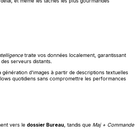
délai, et même les tâches les plus gourmandes
telligence
traite vos données localement, garantissant
 des serveurs distants.
génération d'images à partir de descriptions textuelles
flows quotidiens sans compromettre les performances
ent vers le
dossier Bureau
, tandis que
Maj + Commande