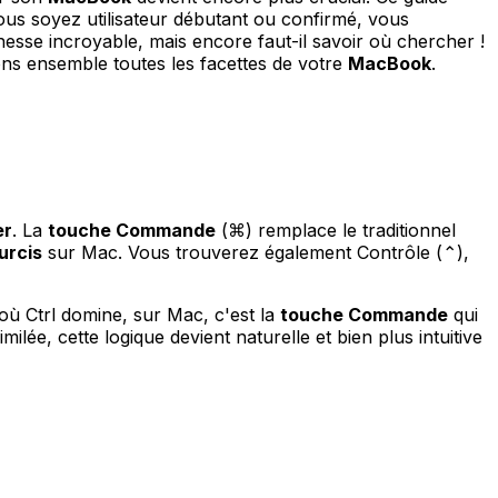
ous soyez utilisateur débutant ou confirmé, vous
esse incroyable, mais encore faut-il savoir où chercher !
ons ensemble toutes les facettes de votre
MacBook
.
er
. La
touche Commande
(⌘) remplace le traditionnel
urcis
sur Mac. Vous trouverez également Contrôle (⌃),
ù Ctrl domine, sur Mac, c'est la
touche Commande
qui
lée, cette logique devient naturelle et bien plus intuitive