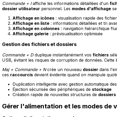
Commande + I
affiche les informations détaillées d'un
fic
dossier utilisateur
personnel. Les
modes d'affichage
se
Affichage en icônes
: visualisation rapide des fichie
Affichage en liste
: informations détaillées et tri av
Affichage en colonnes
: navigation hiérarchique flu
Affichage galerie
: prévisualisation optimisée
Gestion des fichiers et dossiers
Commande + D
duplique instantanément vos
fichiers
sél
USB, évitant les risques de corruption de données. Cette 
Maj + Commande + N
crée un nouveau
dossier
dans l'e
ces
raccourcis
devient évidente quand on manipule quo
Duplication intelligente avec gestion automatique de
Éjection sécurisée des périphériques de
stockage
Création rapide de nouvelles structures de
dossiers
Gérer l'alimentation et les modes de 