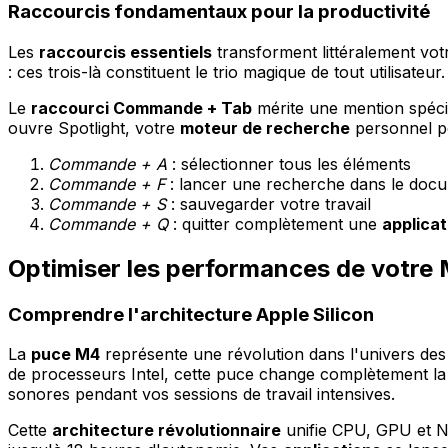
Raccourcis fondamentaux pour la productivité
Les
raccourcis essentiels
transforment littéralement vot
: ces trois-là constituent le trio magique de tout utilisateur
Le
raccourci Commande + Tab
mérite une mention spéci
ouvre Spotlight, votre
moteur de recherche
personnel po
Commande + A
: sélectionner tous les éléments
Commande + F
: lancer une recherche dans le doc
Commande + S
: sauvegarder votre travail
Commande + Q
: quitter complètement une
applicat
Optimiser les performances de votre
Comprendre l'architecture Apple Silicon
La
puce M4
représente une révolution dans l'univers de
de processeurs Intel, cette puce change complètement l
sonores pendant vos sessions de travail intensives.
Cette
architecture révolutionnaire
unifie CPU, GPU et N