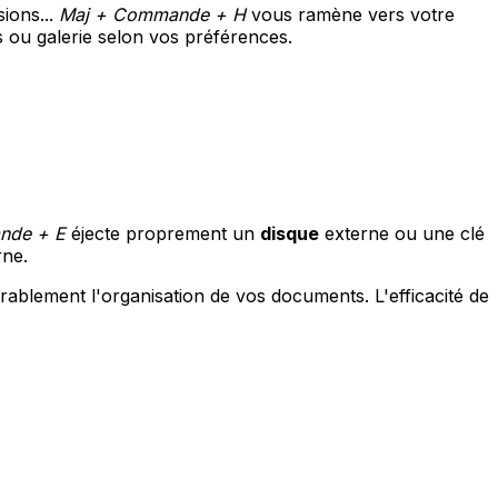
sions...
Maj + Commande + H
vous ramène vers votre
es ou galerie selon vos préférences.
de + E
éjecte proprement un
disque
externe ou une clé
ne.
ablement l'organisation de vos documents. L'efficacité de