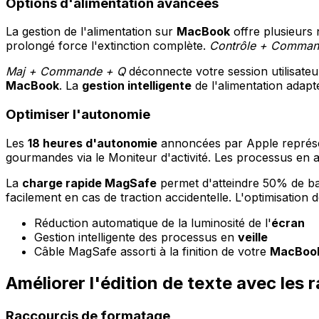
Options d'alimentation avancées
La gestion de l'alimentation sur
MacBook
offre plusieurs 
prolongé force l'extinction complète.
Contrôle + Comman
Maj + Commande + Q
déconnecte votre session utilisateu
MacBook
. La
gestion intelligente
de l'alimentation adap
Optimiser l'autonomie
Les
18 heures d'autonomie
annoncées par Apple représen
gourmandes via le Moniteur d'activité. Les processus en 
La
charge rapide MagSafe
permet d'atteindre 50% de ba
facilement en cas de traction accidentelle. L'optimisation 
Réduction automatique de la luminosité de l'
écran
Gestion intelligente des processus en
veille
Câble MagSafe assorti à la finition de votre
MacBoo
Améliorer l'édition de texte avec les
Raccourcis de formatage