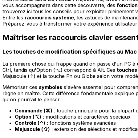
vous accompagnera dans cette découverte, des
fonction
trouverez ici tous les conseils pour exploiter pleinement 
Entre les
raccourcis système
, les astuces de maintenan
Préparez-vous à transformer votre expérience utilisateur 
Maîtriser les raccourcis clavier esse
Les touches de modification spécifiques au Mac
La première chose qui frappe quand on passe d'un PC à
Ctrl, tandis qu'Option (⌥) correspond à Alt. Ces
touches 
Majuscule (⇧) et la touche Fn ou Globe selon votre modè
Mémoriser ces
symboles
s'avère essentiel pour compren
règne en maître. Cette différence fondamentale explique pou
qu'on pourrait le penser.
Commande (⌘)
: touche principale pour la plupart 
Option (⌥)
: modifications et caractères spéciaux
Contrôle (⌃)
: fonctions système avancées
Majuscule (⇧)
: extension des sélections et modifica