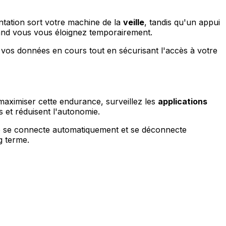
ntation sort votre machine de la
veille
, tandis qu'un appui
and vous vous éloignez temporairement.
t vos données en cours tout en sécurisant l'accès à votre
aximiser cette endurance, surveillez les
applications
 et réduisent l'autonomie.
ue se connecte automatiquement et se déconnecte
g terme.