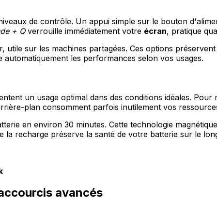
niveaux de contrôle. Un appui simple sur le bouton d'alime
de + Q
verrouille immédiatement votre
écran
, pratique qu
r, utile sur les machines partagées. Ces options préserven
te automatiquement les performances selon vos usages.
tent un usage optimal dans des conditions idéales. Pour m
arrière-plan consomment parfois inutilement vos ressources
tterie en environ 30 minutes. Cette technologie magnétiq
de la recharge préserve la santé de votre batterie sur le lon
k
 raccourcis avancés