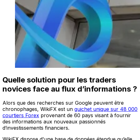
Quelle solution pour les traders
novices face au flux d’informations ?
Alors que des recherches sur Google peuvent être
chronophages, WikiFX est un
guichet unique sur 48 000
courtiers Forex
provenant de 60 pays visant à fournir
des informations aux nouveaux passionnés
d’investissements financiers.
WikiFX dispose d'une base de données étendue qu’elle