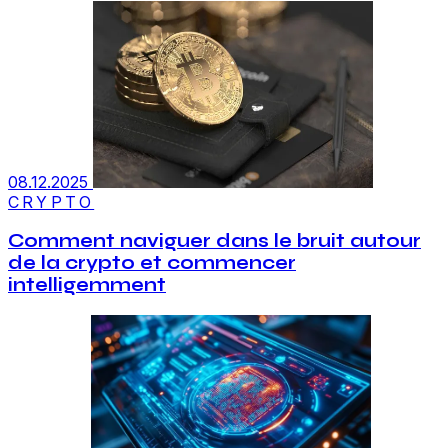
08.12.2025
CRYPTO
Comment naviguer dans le bruit autour
de la crypto et commencer
intelligemment