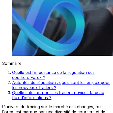
Sommaire
Quelle est l’importance de la régulation des
courtiers Forex ?
Autorités de régulation : quels sont les enjeux pour
les nouveaux traders ?
Quelle solution pour les traders novices face au
flux d’informations ?
L'univers du trading sur le marché des changes, ou
Forex, est marqué par une diversité de courtiers et de