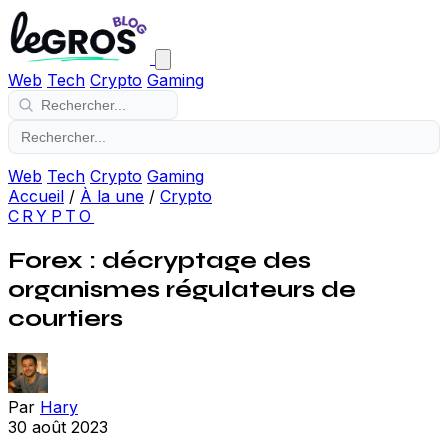
Web
Tech
Crypto
Gaming
Web
Tech
Crypto
Gaming
Accueil
/
À la une
/
Crypto
CRYPTO
Forex : décryptage des
organismes régulateurs de
courtiers
Par
Hary
30 août 2023