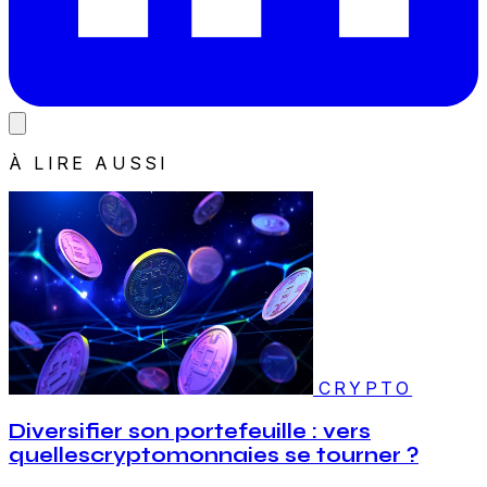
À LIRE AUSSI
CRYPTO
Diversifier son portefeuille : vers
quellescryptomonnaies se tourner ?