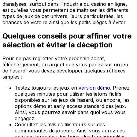
d’analyses, surtout dans l’industrie du casino en ligne,
est qu'elles vous permettent de maîtriser les différents
types de jeux de cet univers, leurs particularités, les
chances de victoire ainsi que les petits pièges à éviter.
Quelques conseils pour affiner votre
sélection et éviter la déception
Pour ne pas regretter votre prochain achat,
téléchargement, ou argent que vous pariez sur un jeu
de hasard, vous devez développer quelques réflexes
simples :
Testez toujours les jeux en
version démo
. Prenez
quelques minutes pour utiliser les jetons fictifs
disponibles sur les jeux de hasard, ou encore, les
options démo et early access standard des jeux.
Ainsi, vous pourrez savoir dans quoi vous vous
engagez.
Consultez les avis d’utilisateurs sur des
communautés de joueurs. Ainsi vous aurez des
aperçus honnêtes des bugs, des fonctionnalités