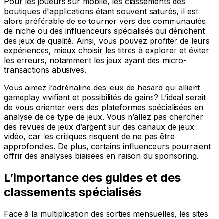
Pour les joueurs sur mobile, les classements des
boutiques d'applications étant souvent saturés, il est
alors préférable de se tourner vers des communautés
de niche ou des influenceurs spécialisés qui dénichent
des jeux de qualité. Ainsi, vous pouvez profiter de leurs
expériences, mieux choisir les titres à explorer et éviter
les erreurs, notamment les jeux ayant des micro-
transactions abusives.
Vous aimez l’adrénaline des jeux de hasard qui allient
gameplay vivifiant et possibilités de gains? L’idéal serait
de vous orienter vers des plateformes spécialisées en
analyse de ce type de jeux. Vous n’allez pas chercher
des revues de jeux d’argent sur des canaux de jeux
vidéo, car les critiques risquent de ne pas être
approfondies. De plus, certains influenceurs pourraient
offrir des analyses biaisées en raison du sponsoring.
L’importance des guides et des
classements spécialisés
Face à la multiplication des sorties mensuelles, les sites