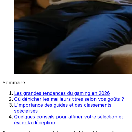
Sommaire
Les grandes tendances du gaming en 2026
Où dénicher les meilleurs titres selon vos goûts ?
L’importance des guides et des classements
spécialisés
Quelques conseils pour affiner votre sélection et
éviter la déception