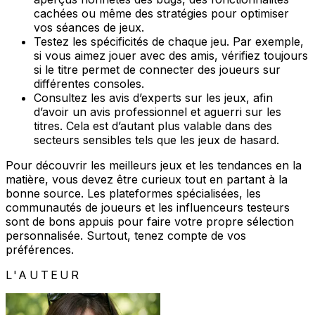
cachées ou même des stratégies pour optimiser
vos séances de jeux.
Testez les spécificités de chaque jeu. Par exemple,
si vous aimez jouer avec des amis, vérifiez toujours
si le titre permet de connecter des joueurs sur
différentes consoles.
Consultez les avis d’experts sur les jeux, afin
d’avoir un avis professionnel et aguerri sur les
titres. Cela est d’autant plus valable dans des
secteurs sensibles tels que les jeux de hasard.
Pour découvrir les meilleurs jeux et les tendances en la
matière, vous devez être curieux tout en partant à la
bonne source. Les plateformes spécialisées, les
communautés de joueurs et les influenceurs testeurs
sont de bons appuis pour faire votre propre sélection
personnalisée. Surtout, tenez compte de vos
préférences.
L'AUTEUR