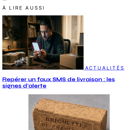
À LIRE AUSSI
ACTUALITÉS
Repérer un faux SMS de livraison : les
signes d'alerte