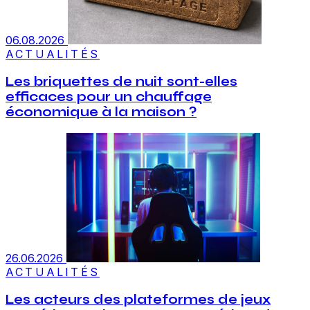
06.08.2026
ACTUALITÉS
Les briquettes de nuit sont-elles
efficaces pour un chauffage
économique à la maison ?
26.06.2026
ACTUALITÉS
Les acteurs des plateformes de jeux