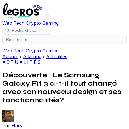
Web
Tech
Crypto
Gaming
Web
Tech
Crypto
Gaming
Accueil
/
À la une
/
Actualités
ACTUALITÉS
Découverte : Le Samsung
Galaxy Fit 3 a-t-il tout changé
avec son nouveau design et ses
fonctionnalités?
Par
Hary