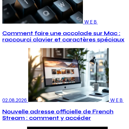
WEB
Comment faire une accolade sur Mac :
raccourci clavier et caractères spéciaux
02.08.2026
WEB
Nouvelle adresse officielle de French
Stream : comment y accéder