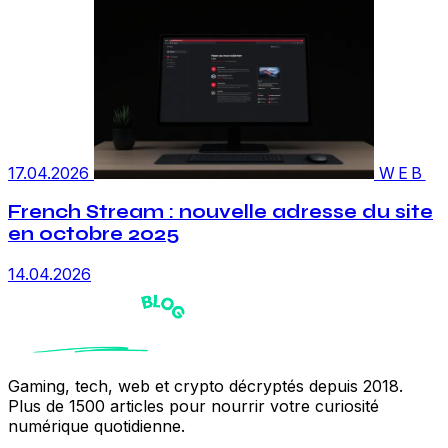
17.04.2026
WEB
French Stream : nouvelle adresse du site
en octobre 2025
14.04.2026
Gaming, tech, web et crypto décryptés depuis 2018.
Plus de 1500 articles pour nourrir votre curiosité
numérique quotidienne.