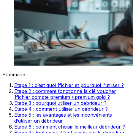
Sommaire
Étape 1 : c’est quoi 1fichier et pourquoi l'utiliser ?
Étape 2 : comment fonctionne la clé voucher
1fichier compte premium / premium gold ?
Étape 3 : pourquoi utiliser un débrideur ?
Étape 4 : comment utiliser un débrideur ?
Étape 5 : les avantages et les inconvénients
d’utiliser un débrideur
Étape 6 : comment choisir le meilleur débrideur ?
Étape 7 : tout ce qu’il faut savoir sur le débrideur