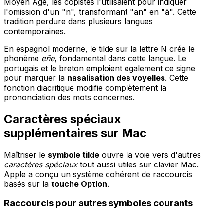
Moyen Âge, les copistes l'utilisaient pour indiquer
l'omission d'un "n", transformant "an" en "ã". Cette
tradition perdure dans plusieurs langues
contemporaines.
En espagnol moderne, le tilde sur la lettre N crée le
phonème
eñe
, fondamental dans cette langue. Le
portugais et le breton emploient également ce signe
pour marquer la
nasalisation des voyelles
. Cette
fonction diacritique modifie complètement la
prononciation des mots concernés.
Caractères spéciaux
supplémentaires sur Mac
Maîtriser le
symbole tilde
ouvre la voie vers d'autres
caractères spéciaux
tout aussi utiles sur clavier Mac.
Apple a conçu un système cohérent de raccourcis
basés sur la
touche Option
.
Raccourcis pour autres symboles courants