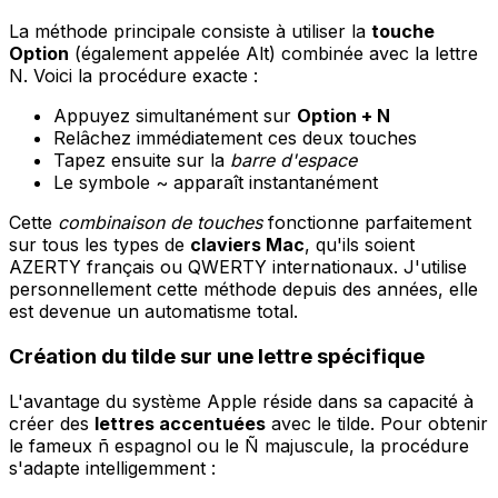
La méthode principale consiste à utiliser la
touche
Option
(également appelée Alt) combinée avec la lettre
N. Voici la procédure exacte :
Appuyez simultanément sur
Option + N
Relâchez immédiatement ces deux touches
Tapez ensuite sur la
barre d'espace
Le symbole ~ apparaît instantanément
Cette
combinaison de touches
fonctionne parfaitement
sur tous les types de
claviers Mac
, qu'ils soient
AZERTY français ou QWERTY internationaux. J'utilise
personnellement cette méthode depuis des années, elle
est devenue un automatisme total.
Création du tilde sur une lettre spécifique
L'avantage du système Apple réside dans sa capacité à
créer des
lettres accentuées
avec le tilde. Pour obtenir
le fameux ñ espagnol ou le Ñ majuscule, la procédure
s'adapte intelligemment :