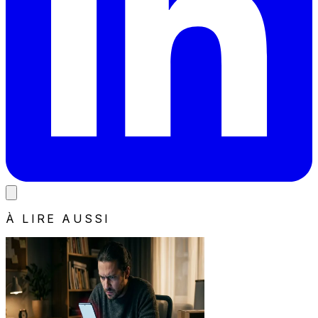
À LIRE AUSSI