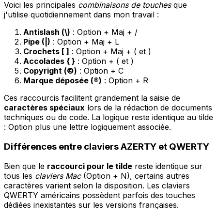
Voici les principales
combinaisons de touches
que
j'utilise quotidiennement dans mon travail :
Antislash (\)
: Option + Maj + /
Pipe (|)
: Option + Maj + L
Crochets [ ]
: Option + Maj + ( et )
Accolades { }
: Option + ( et )
Copyright (©)
: Option + C
Marque déposée (®)
: Option + R
Ces raccourcis facilitent grandement la saisie de
caractères spéciaux
lors de la rédaction de documents
techniques ou de code. La logique reste identique au tilde
: Option plus une lettre logiquement associée.
Différences entre claviers AZERTY et QWERTY
Bien que le
raccourci pour le tilde
reste identique sur
tous les
claviers Mac
(Option + N), certains autres
caractères varient selon la disposition. Les claviers
QWERTY américains possèdent parfois des touches
dédiées inexistantes sur les versions françaises.