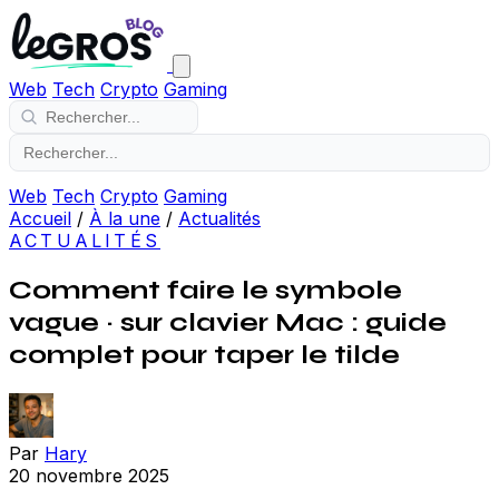
Web
Tech
Crypto
Gaming
Web
Tech
Crypto
Gaming
Accueil
/
À la une
/
Actualités
ACTUALITÉS
Comment faire le symbole
vague ~ sur clavier Mac : guide
complet pour taper le tilde
Par
Hary
20 novembre 2025