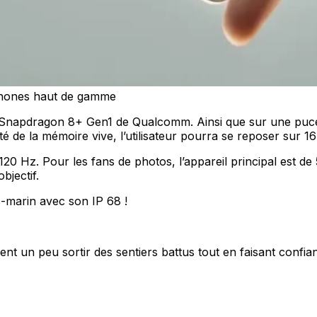
tphones haut de gamme
al Snapdragon 8+ Gen1 de Qualcomm. Ainsi que sur une p
de la mémoire vive, l’utilisateur pourra se reposer sur 1
20 Hz. Pour les fans de photos, l’appareil principal est de 
bjectif.
s-marin avec son IP 68 !
ent un peu sortir des sentiers battus tout en faisant con