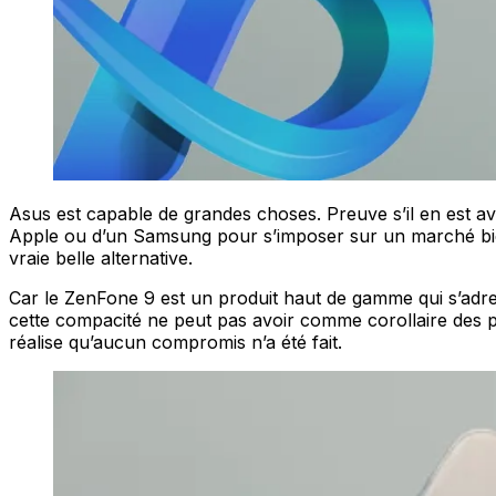
Asus est capable de grandes choses. Preuve s’il en est a
Apple ou d’un Samsung pour s’imposer sur un marché bien e
vraie belle alternative.
Car le ZenFone 9 est un produit haut de gamme qui s’adre
cette compacité ne peut pas avoir comme corollaire des pe
réalise qu’aucun compromis n’a été fait.