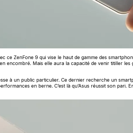
vec ce ZenFone 9 qui vise le haut de gamme des smartphone
ncombré. Mais elle aura la capacité de venir titiller les 
sse à un public particulier. Ce dernier recherche un smart
rformances en berne. C’est là qu’Asus réussit son pari. En