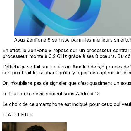
Asus ZenFone 9 se hisse parmi les meilleurs smar
En effet, le ZenFone 9 repose sur un processeur centr
processeur monte à 3,2 GHz grâce à ses 8 cœurs. Du côté 
L’affichage se fait sur un écran Amoled de 5,9 pouces de 1
son point faible, sachant qu’il n‘y a pas de capteur de téléo
On n’oubliera pas de signaler que c’est quasiment un sou
Le tout tourne évidemment sous Android 12.
Le choix de ce smartphone est indiqué pour ceux qui veul
L'AUTEUR