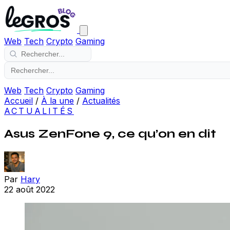
Web
Tech
Crypto
Gaming
Web
Tech
Crypto
Gaming
Accueil
/
À la une
/
Actualités
ACTUALITÉS
Asus ZenFone 9, ce qu’on en dit
Par
Hary
22 août 2022