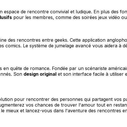
un espace de rencontre convivial et ludique. En plus des fo
lusifs
pour les membres, comme des soirées jeux vidéo ou 
ine des rencontres entre geeks. Cette application anglop
u les comics. Le système de jumelage avancé vous aidera à d
s en quête de romance. Fondée par un scénariste américain 
ionnés. Son
design original
et son interface facile à utiliser
olution pour rencontrer des personnes qui partagent vos pas
menterez vos chances de trouver l'amour tout en restant fi
 le mieux et lancez-vous dans l'aventure des rencontres en 