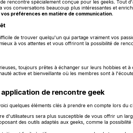
n de rencontre spécialement conçue pour les geeks. Tout d
a vos conversations beaucoup plus intéressantes et enrichi
et vos préférences en matière de communication
.
êt
difficile de trouver quelqu'un qui partage vraiment vos pass
ieux à vos attentes et vous offriront la possibilité de re
euses, toujours prêtes à échanger sur leurs hobbies et à 
uté active et bienveillante où les membres sont à l'écout
 application de rencontre geek
voici quelques éléments clés à prendre en compte lors du c
d'utilisateurs sera plus susceptible de vous offrir un large
osant des outils adaptés aux geeks, comme la possibilité de 