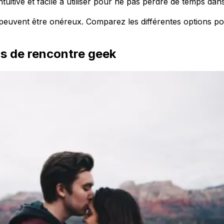
ntuitive et facile à utiliser pour ne pas perdre de temps dans 
 peuvent être onéreux. Comparez les différentes options po
ns de rencontre geek