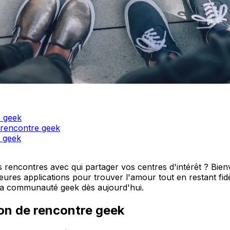
e geek
e rencontre geek
e geek
 rencontres avec qui partager vos centres d'intérêt ? Bie
ures applications pour trouver l'amour tout en restant fidèl
z la communauté geek dès aujourd'hui.
ion de rencontre geek