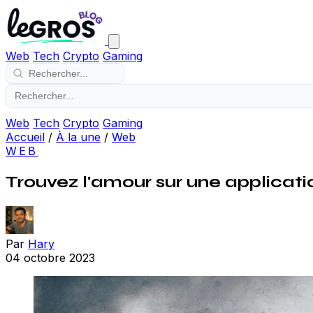
Web
Tech
Crypto
Gaming
Web
Tech
Crypto
Gaming
Accueil
/
À la une
/
Web
WEB
Trouvez l'amour sur une applicat
Par
Hary
04 octobre 2023