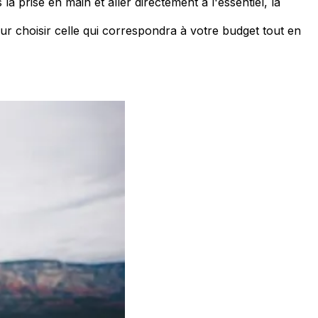
la prise en main et aller directement à l'essentiel, la
ur choisir celle qui correspondra à votre budget tout en