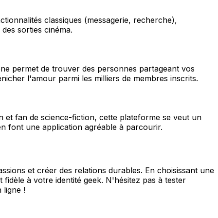
nctionnalités classiques (messagerie, recherche),
des sorties cinéma.
hone permet de trouver des personnes partageant vos
énicher l'amour parmi les milliers de membres inscrits.
et fan de science-fiction, cette plateforme se veut un
 en font une application agréable à parcourir.
sions et créer des relations durables. En choisissant une
dèle à votre identité geek. N'hésitez pas à tester
ligne !