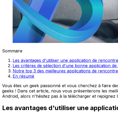
Sommaire
Les avantages d'utiliser une application de rencontr
Les critères de sélection d'une bonne application d
Notre top 3 des meilleures applications de rencontr
En résumé
Vous êtes un geek passionné et vous cherchez à faire des
geeks ! Dans cet article, nous vous présenterons les meille
Android, alors n'hésitez pas à la télécharger et rejoigne
Les avantages d'utiliser une applicat