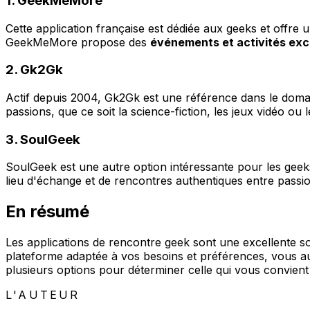
1. GeekMeMore
Cette application française est dédiée aux geeks et offre 
GeekMeMore propose des
événements et activités exc
2. Gk2Gk
Actif depuis 2004, Gk2Gk est une référence dans le doma
passions, que ce soit la science-fiction, les jeux vidéo o
3. SoulGeek
SoulGeek est une autre option intéressante pour les geek
lieu d'échange et de rencontres authentiques entre pass
En résumé
Les applications de rencontre geek sont une excellente s
plateforme adaptée à vos besoins et préférences, vous aug
plusieurs options pour déterminer celle qui vous convient
L'AUTEUR