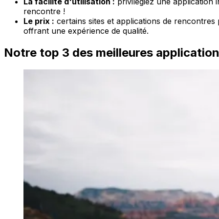
La facilité d'utilisation :
privilégiez une application i
rencontre !
Le prix :
certains sites et applications de rencontres
offrant une expérience de qualité.
Notre top 3 des meilleures applicatio