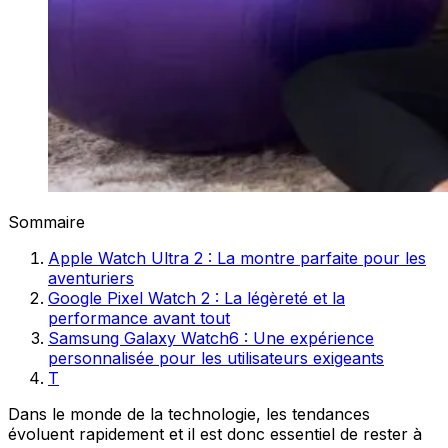
Sommaire
Apple Watch Ultra 2 : La montre parfaite pour les
aventuriers
Google Pixel Watch 2 : La légèreté et la
performance avant tout
Samsung Galaxy Watch6 : Une expérience
personnalisée pour les utilisateurs exigeants
T
Dans le monde de la technologie, les tendances
évoluent rapidement et il est donc essentiel de rester à