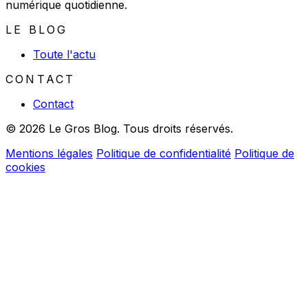
numérique quotidienne.
LE BLOG
Toute l'actu
CONTACT
Contact
© 2026 Le Gros Blog. Tous droits réservés.
Mentions légales
Politique de confidentialité
Politique de
cookies