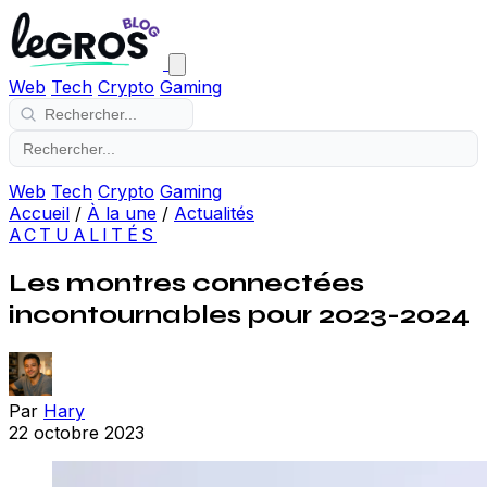
Web
Tech
Crypto
Gaming
Web
Tech
Crypto
Gaming
Accueil
/
À la une
/
Actualités
ACTUALITÉS
Les montres connectées
incontournables pour 2023-2024
Par
Hary
22 octobre 2023