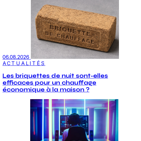
06.08.2026
ACTUALITÉS
Les briquettes de nuit sont-elles
efficaces pour un chauffage
économique à la maison ?