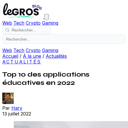
Web
Tech
Crypto
Gaming
Web
Tech
Crypto
Gaming
Accueil
/
À la une
/
Actualités
ACTUALITÉS
Top 10 des applications
éducatives en 2022
Par
Hary
13 juillet 2022