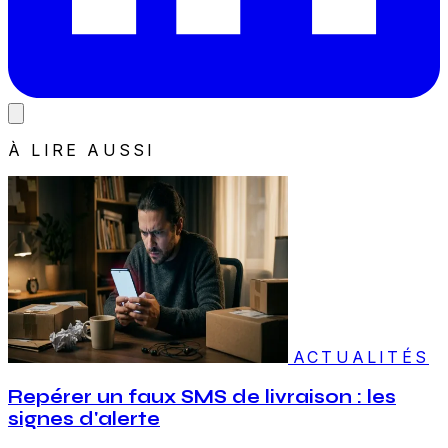
À LIRE AUSSI
ACTUALITÉS
Repérer un faux SMS de livraison : les
signes d'alerte