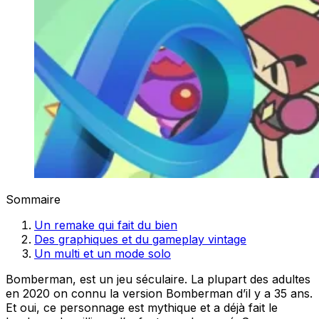
Sommaire
Un remake qui fait du bien
Des graphiques et du gameplay vintage
Un multi et un mode solo
Bomberman, est un jeu séculaire. La plupart des adultes
en 2020 on connu la version Bomberman d’il y a 35 ans.
Et oui, ce personnage est mythique et a déjà fait le