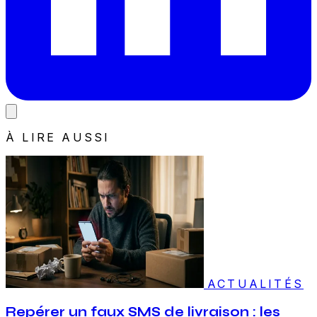
À LIRE AUSSI
ACTUALITÉS
Repérer un faux SMS de livraison : les