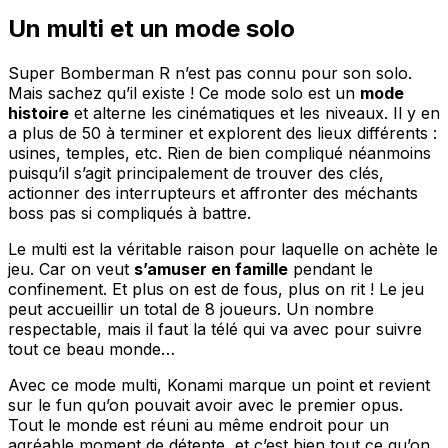
Un multi et un mode solo
Super Bomberman R n’est pas connu pour son solo.
Mais sachez qu’il existe ! Ce mode solo est un
mode
histoire
et alterne les cinématiques et les niveaux. Il y en
a plus de 50 à terminer et explorent des lieux différents :
usines, temples, etc. Rien de bien compliqué néanmoins
puisqu’il s’agit principalement de trouver des clés,
actionner des interrupteurs et affronter des méchants
boss pas si compliqués à battre.
Le multi est la véritable raison pour laquelle on achète le
jeu. Car on veut
s’amuser en famille
pendant le
confinement. Et plus on est de fous, plus on rit ! Le jeu
peut accueillir un total de 8 joueurs. Un nombre
respectable, mais il faut la télé qui va avec pour suivre
tout ce beau monde…
Avec ce mode multi, Konami marque un point et revient
sur le fun qu’on pouvait avoir avec le premier opus.
Tout le monde est réuni au même endroit pour un
agréable moment de détente, et c’est bien tout ce qu’on