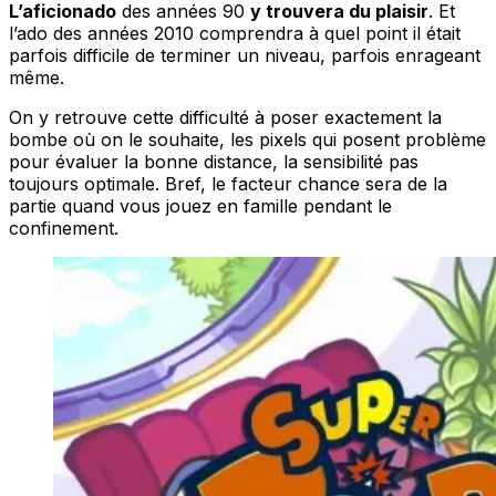
L’aficionado
des années 90
y trouvera du plaisir
. Et
l’ado des années 2010 comprendra à quel point il était
parfois difficile de terminer un niveau, parfois enrageant
même.
On y retrouve cette difficulté à poser exactement la
bombe où on le souhaite, les pixels qui posent problème
pour évaluer la bonne distance, la sensibilité pas
toujours optimale. Bref, le facteur chance sera de la
partie quand vous jouez en famille pendant le
confinement.