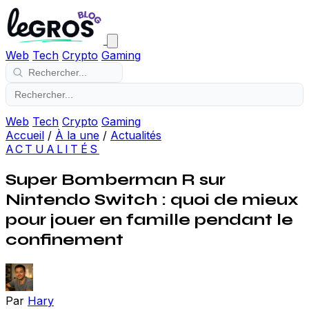
Web
Tech
Crypto
Gaming
Web
Tech
Crypto
Gaming
Accueil
/
À la une
/
Actualités
ACTUALITÉS
Super Bomberman R sur
Nintendo Switch : quoi de mieux
pour jouer en famille pendant le
confinement
Par
Hary