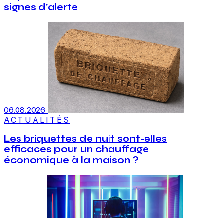
signes d'alerte
06.08.2026
ACTUALITÉS
Les briquettes de nuit sont-elles
efficaces pour un chauffage
économique à la maison ?