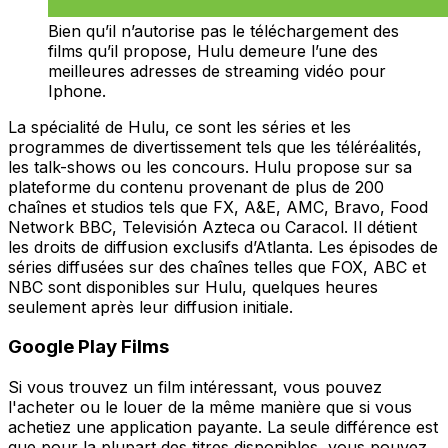
Bien qu’il n’autorise pas le téléchargement des
films qu’il propose, Hulu demeure l’une des
meilleures adresses de streaming vidéo pour
Iphone.
La spécialité de Hulu, ce sont les séries et les
programmes de divertissement tels que les téléréalités,
les talk-shows ou les concours. Hulu propose sur sa
plateforme du contenu provenant de plus de 200
chaînes et studios tels que FX, A&E, AMC, Bravo, Food
Network BBC, Televisión Azteca ou Caracol. Il détient
les droits de diffusion exclusifs d’Atlanta. Les épisodes de
séries diffusées sur des chaînes telles que FOX, ABC et
NBC sont disponibles sur Hulu, quelques heures
seulement après leur diffusion initiale.
Google Play Films
Si vous trouvez un film intéressant, vous pouvez
l'acheter ou le louer de la même manière que si vous
achetiez une application payante. La seule différence est
que pour la plupart des titres disponibles, vous pouvez