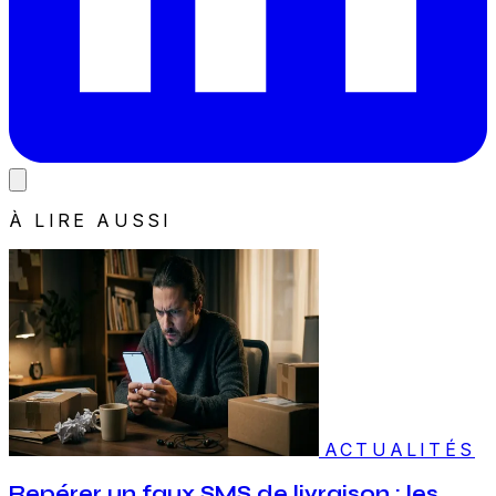
À LIRE AUSSI
ACTUALITÉS
Repérer un faux SMS de livraison : les