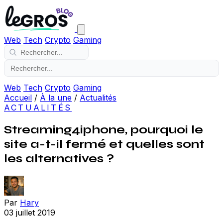
Web
Tech
Crypto
Gaming
Web
Tech
Crypto
Gaming
Accueil
/
À la une
/
Actualités
ACTUALITÉS
Streaming4iphone, pourquoi le
site a-t-il fermé et quelles sont
les alternatives ?
Par
Hary
03 juillet 2019