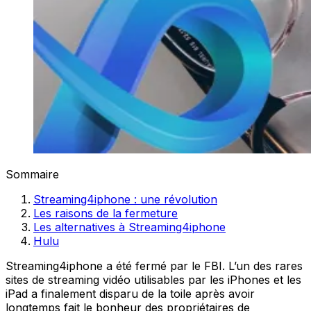
Sommaire
Streaming4iphone : une révolution
Les raisons de la fermeture
Les alternatives à Streaming4iphone
Hulu
Streaming4iphone a été fermé par le FBI. L’un des rares
sites de streaming vidéo utilisables par les iPhones et les
iPad a finalement disparu de la toile après avoir
longtemps fait le bonheur des propriétaires de