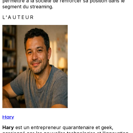
permettre à la société de renforcer sa position dans le
segment du streaming.
L'AUTEUR
Hary
Hary
est un entrepreneur quarantenaire et geek,