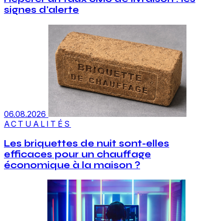
signes d'alerte
06.08.2026
ACTUALITÉS
Les briquettes de nuit sont-elles
efficaces pour un chauffage
économique à la maison ?