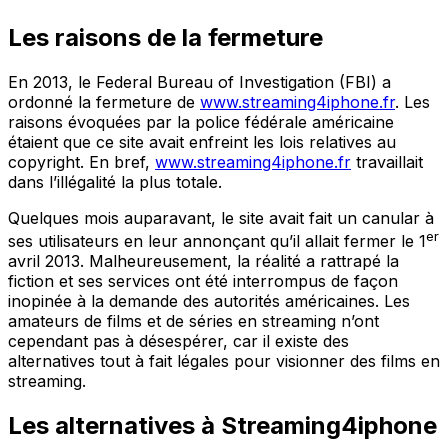
Les raisons de la fermeture
En 2013, le Federal Bureau of Investigation (FBI) a
ordonné la fermeture de
www.streaming4iphone.fr
. Les
raisons évoquées par la police fédérale américaine
étaient que ce site avait enfreint les lois relatives au
copyright. En bref,
www.streaming4iphone.fr
travaillait
dans l’illégalité la plus totale.
Quelques mois auparavant, le site avait fait un canular à
er
ses utilisateurs en leur annonçant qu’il allait fermer le 1
avril 2013. Malheureusement, la réalité a rattrapé la
fiction et ses services ont été interrompus de façon
inopinée à la demande des autorités américaines. Les
amateurs de films et de séries en streaming n’ont
cependant pas à désespérer, car il existe des
alternatives tout à fait légales pour visionner des films en
streaming.
Les alternatives à Streaming4iphone