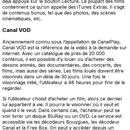
déjà appuyé sur le bouton Lecture. La plupart des films
contiennent ce qu'on appelle des iTunes Extras. Il s’agit
de contenus bonus, tel que des photos, des scènes
cinématiques, etc.
Canal VOD
Anciennement connu sous l’appellation de CanalPlay,
Canal VOD est la référence de la vidéo à la demande sur
internet. Avec un catalogue de près de 20 000
contenus, il est possible d’y louer ou d’acheter des
dessins animés, des documentaires, des concerts, des
films, mais aussi des séries. Les films loués doivent être
visionnés dans un délai de 30 jours. Une fois le
visionnage initié, l’utilisateur a 48 heures pour finir de le
regarder.
Si l’utilisateur choisit d’acheter un film, alors ce dernier
lui appartient à vie. Il pourra le visionner où il veut et
quand il le veut. Dans certains cas, l’acheteur peut se
voir livrer un disque BluRay ou un DVD. Le service est
accessible via les décodeurs Bouygues, les décodeur
Canal et la Free Box. On peut y accéder depuis un