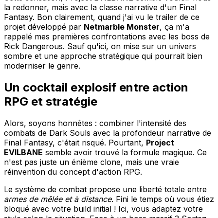
la redonner, mais avec la classe narrative d'un Final
Fantasy. Bon clairement, quand j'ai vu le trailer de ce
projet développé par
Netmarble Monster
, ça m'a
rappelé mes premières confrontations avec les boss de
Rick Dangerous. Sauf qu'ici, on mise sur un univers
sombre et une approche stratégique qui pourrait bien
moderniser le genre.
Un cocktail explosif entre action
RPG et stratégie
Alors, soyons honnêtes : combiner l'intensité des
combats de Dark Souls avec la profondeur narrative de
Final Fantasy, c'était risqué. Pourtant,
Project
EVILBANE
semble avoir trouvé la formule magique. Ce
n'est pas juste un énième clone, mais une vraie
réinvention du concept d'action RPG.
Le système de combat propose une liberté totale entre
armes de mêlée et à distance
. Fini le temps où vous étiez
bloqué avec votre build initial ! Ici, vous adaptez votre