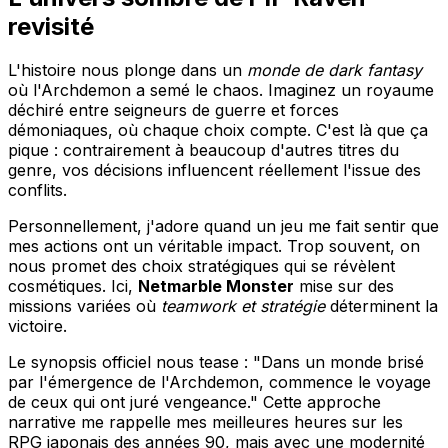
revisité
L'histoire nous plonge dans un
monde de dark fantasy
où l'Archdemon a semé le chaos. Imaginez un royaume
déchiré entre seigneurs de guerre et forces
démoniaques, où chaque choix compte. C'est là que ça
pique : contrairement à beaucoup d'autres titres du
genre, vos décisions influencent réellement l'issue des
conflits.
Personnellement, j'adore quand un jeu me fait sentir que
mes actions ont un véritable impact. Trop souvent, on
nous promet des choix stratégiques qui se révèlent
cosmétiques. Ici,
Netmarble Monster
mise sur des
missions variées où
teamwork et stratégie
déterminent la
victoire.
Le synopsis officiel nous tease : "Dans un monde brisé
par l'émergence de l'Archdemon, commence le voyage
de ceux qui ont juré vengeance." Cette approche
narrative me rappelle mes meilleures heures sur les
RPG japonais des années 90, mais avec une modernité