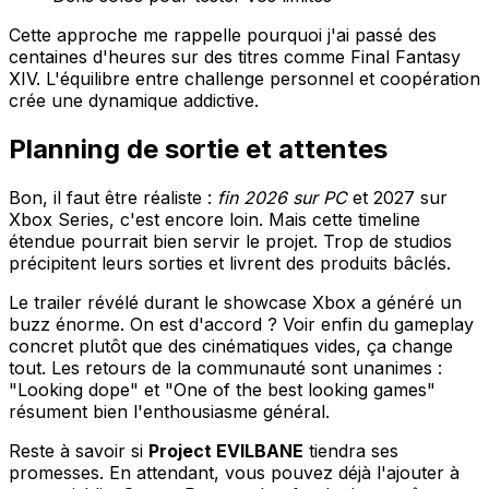
Cette approche me rappelle pourquoi j'ai passé des
centaines d'heures sur des titres comme Final Fantasy
XIV. L'équilibre entre challenge personnel et coopération
crée une dynamique addictive.
Planning de sortie et attentes
Bon, il faut être réaliste :
fin 2026 sur PC
et 2027 sur
Xbox Series, c'est encore loin. Mais cette timeline
étendue pourrait bien servir le projet. Trop de studios
précipitent leurs sorties et livrent des produits bâclés.
Le trailer révélé durant le showcase Xbox a généré un
buzz énorme. On est d'accord ? Voir enfin du gameplay
concret plutôt que des cinématiques vides, ça change
tout. Les retours de la communauté sont unanimes :
"Looking dope" et "One of the best looking games"
résument bien l'enthousiasme général.
Reste à savoir si
Project EVILBANE
tiendra ses
promesses. En attendant, vous pouvez déjà l'ajouter à