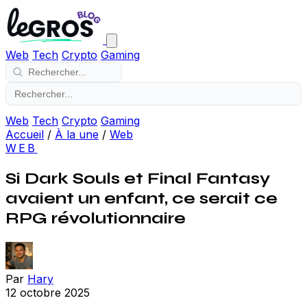
Web
Tech
Crypto
Gaming
Web
Tech
Crypto
Gaming
Accueil
/
À la une
/
Web
WEB
Si Dark Souls et Final Fantasy
avaient un enfant, ce serait ce
RPG révolutionnaire
Par
Hary
12 octobre 2025