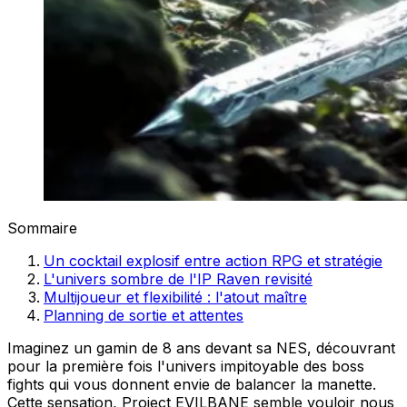
Sommaire
Un cocktail explosif entre action RPG et stratégie
L'univers sombre de l'IP Raven revisité
Multijoueur et flexibilité : l'atout maître
Planning de sortie et attentes
Imaginez un gamin de 8 ans devant sa NES, découvrant
pour la première fois l'univers impitoyable des boss
fights qui vous donnent envie de balancer la manette.
Cette sensation, Project EVILBANE semble vouloir nous