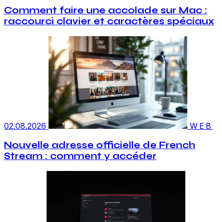
Comment faire une accolade sur Mac :
raccourci clavier et caractères spéciaux
02.08.2026
WEB
Nouvelle adresse officielle de French
Stream : comment y accéder