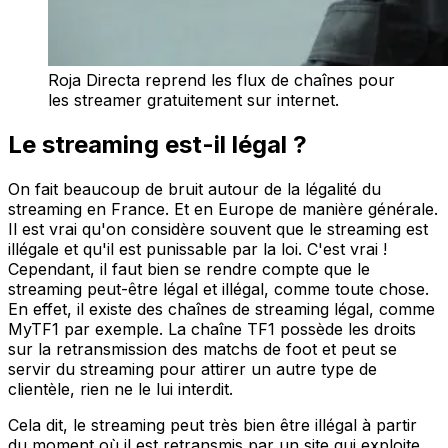
Roja Directa reprend les flux de chaînes pour
les streamer gratuitement sur internet.
Le streaming est-il légal ?
On fait beaucoup de bruit autour de la légalité du
streaming en France. Et en Europe de manière générale.
Il est vrai qu'on considère souvent que le streaming est
illégale et qu'il est punissable par la loi. C'est vrai !
Cependant, il faut bien se rendre compte que le
streaming peut-être légal et illégal, comme toute chose.
En effet, il existe des chaînes de streaming légal, comme
MyTF1 par exemple. La chaîne TF1 possède les droits
sur la retransmission des matchs de foot et peut se
servir du streaming pour attirer un autre type de
clientèle, rien ne le lui interdit.
Cela dit, le streaming peut très bien être illégal à partir
du moment où il est retransmis par un site qui exploite