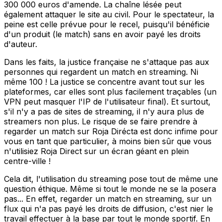
300 000 euros d'amende. La chaîne lésée peut
également attaquer le site au civil. Pour le spectateur, la
peine est celle prévue pour le recel, puisqu'il bénéficie
d'un produit (le match) sans en avoir payé les droits
d'auteur.
Dans les faits, la justice française ne s'attaque pas aux
personnes qui regardent un match en streaming. Ni
même 100 ! La justice se concentre avant tout sur les
plateformes, car elles sont plus facilement traçables (un
VPN peut masquer l'IP de l'utilisateur final). Et surtout,
s'il n'y a pas de sites de streaming, il n'y aura plus de
streamers non plus. Le risque de se faire prendre à
regarder un match sur Roja Dirécta est donc infime pour
vous en tant que particulier, à moins bien sûr que vous
n'utilisiez Roja Direct sur un écran géant en plein
centre-ville !
Cela dit, l'utilisation du streaming pose tout de même une
question éthique. Même si tout le monde ne se la posera
pas... En effet, regarder un match en streaming, sur un
flux qui n'a pas payé les droits de diffusion, c'est nier le
travail effectuer à la base par tout le monde sportif. En