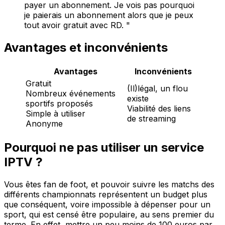
payer un abonnement. Je vois pas pourquoi
je paierais un abonnement alors que je peux
tout avoir gratuit avec RD. "
Avantages et inconvénients
Avantages
Inconvénients
Gratuit
(Il)légal, un flou
Nombreux événements
existe
sportifs proposés
Viabilité des liens
Simple à utiliser
de streaming
Anonyme
Pourquoi ne pas utiliser un service
IPTV ?
Vous êtes fan de foot, et pouvoir suivre les matchs des
différents championnats représentent un budget plus
que conséquent, voire impossible à dépenser pour un
sport, qui est censé être populaire, au sens premier du
terme. En effet, mettre un peu moins de 100 euros par