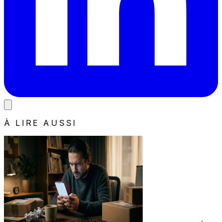
À LIRE AUSSI