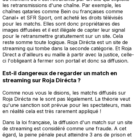
les retransmissions d'une chaîne. Par exemple, les
chaînes qataries comme Bein ou françaises comme
Canal+ et SFR Sport, ont acheté les droits télévisés
pour les matchs. Elles sont donc propriétaires des
images diffusées et il est illégale de capter leur signal
pour le retransmettre gratuitement sur un site. Cela
reste somme toute logique. Roja Dirécta est un site de
streaming qui tombe dans la seconde catégorie. Et Roja
Direct a d'ailleurs eu maille à partir avec la justice, celle-
ci l'obligeant à fermer son portail et donc sa diffusion.
Est-il dangereux de regarder un match en
streaming sur Roja Dirécta ?
Comme nous vous le disions, les matchs diffusés sur
Roja Dirécta ne le sont pas légalement. La théorie veut
qu'une sanction soit prévue pour les spectateurs, mais
en réalité cela est très rarement appliqué !
Dans la loi française, la diffusion d'un match sur un site
de streaming est considéré comme une fraude. A cet
égard, la peine pénale peut atteindre 3 ans de prison et