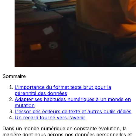
Sommaire
L'importance du format texte brut pour la
pérennité des données
Adapter ses habitudes numériques à un monde en
mutation
L'essor des éditeurs de texte et autres outils dédiés
Un regard tourné vers l'avenir
Dans un monde numérique en constante évolution, la
manière dont nous gérons nos données personnelles et