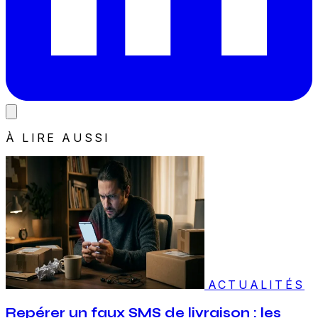
À LIRE AUSSI
ACTUALITÉS
Repérer un faux SMS de livraison : les