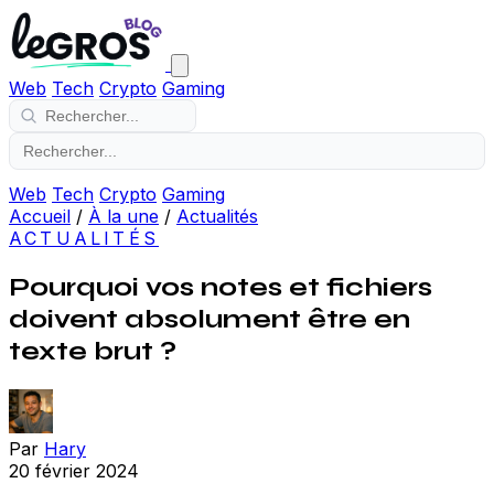
Web
Tech
Crypto
Gaming
Web
Tech
Crypto
Gaming
Accueil
/
À la une
/
Actualités
ACTUALITÉS
Pourquoi vos notes et fichiers
doivent absolument être en
texte brut ?
Par
Hary
20 février 2024