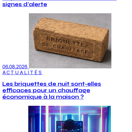
signes d'alerte
06.08.2026
ACTUALITÉS
Les briquettes de nuit sont-elles
efficaces pour un chauffage
économique à la maison ?