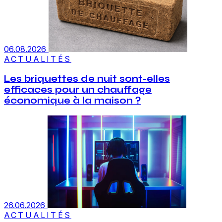
06.08.2026
ACTUALITÉS
Les briquettes de nuit sont-elles
efficaces pour un chauffage
économique à la maison ?
26.06.2026
ACTUALITÉS