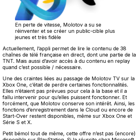
En perte de vitesse, Molotov a su se
réinventer et se créer un public-cible plus
jeunes et très fidèle
Actuellement, l’appli permet de lire le contenu de 38
chaînes de télé française en direct, dont une partie de la
TNT. Mais aussi d’avoir accès à du contenu en replay
quand c’est possible / nécessaire.
Une des craintes liées au passage de Molotov TV sur la
Xbox One, c’était de perdre certaines fonctionnalités.
Elles n’étaient pas prévues pour cela à la base et il a
fallu intervenir pour qu’elles puissent fonctionner. Et
forcément, que Molotov conserve son intérêt. Ainsi, les
fonctions d’enregistrement dans le Cloud ou encore de
Start-Over restent disponibles, même sur Xbox One et
Série S et X.
Petit bémol tout de même, cette offre n’est pas (encore)
disponible sur PlayStation. Si la réussite chez Microsoft