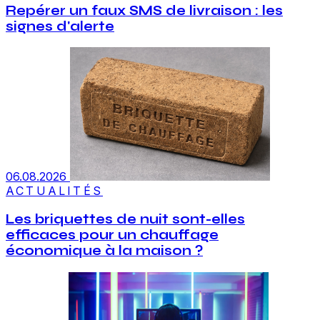
Repérer un faux SMS de livraison : les
signes d'alerte
06.08.2026
ACTUALITÉS
Les briquettes de nuit sont-elles
efficaces pour un chauffage
économique à la maison ?